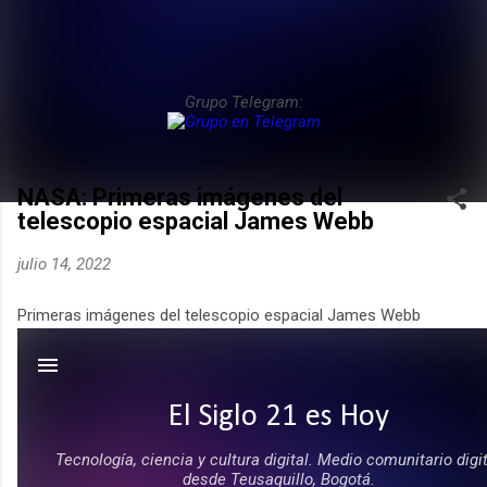
Grupo Telegram:
NASA: Primeras imágenes del
telescopio espacial James Webb
julio 14, 2022
Primeras imágenes del telescopio espacial James Webb