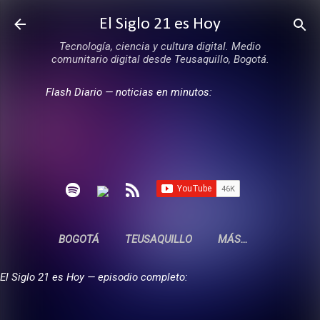
Ir al contenido principal
El Siglo 21 es Hoy
Tecnología, ciencia y cultura digital. Medio
comunitario digital desde Teusaquillo, Bogotá.
Flash Diario — noticias en minutos:
BOGOTÁ
TEUSAQUILLO
MÁS…
El Siglo 21 es Hoy — episodio completo: