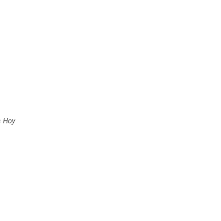
s Hoy