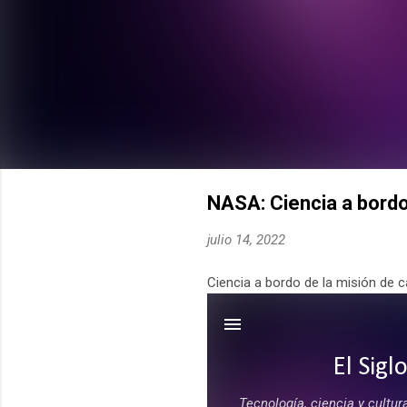
NASA: Ciencia a bordo
julio 14, 2022
Ciencia a bordo de la misión de 