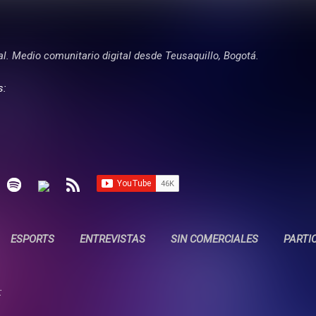
Ir al contenido principal
tal. Medio comunitario digital desde Teusaquillo, Bogotá.
s:
ESPORTS
ENTREVISTAS
SIN COMERCIALES
PARTI
: