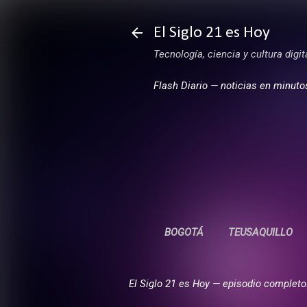
El Siglo 21 es Hoy
Tecnología, ciencia y cultura digi
Flash Diario — noticias en minuto
BOGOTÁ
TEUSAQUILLO
El Siglo 21 es Hoy — episodio completo