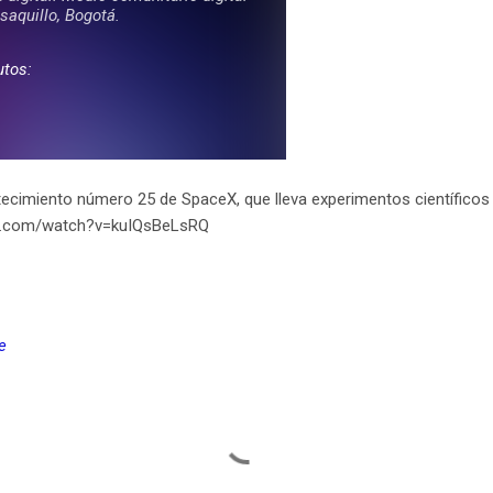
tecimiento número 25 de SpaceX, que lleva experimentos científicos 
be.com/watch?v=kuIQsBeLsRQ
e