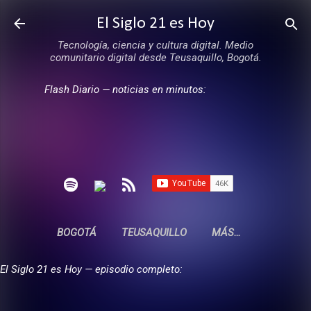
Ir al contenido principal
El Siglo 21 es Hoy
Tecnología, ciencia y cultura digital. Medio
comunitario digital desde Teusaquillo, Bogotá.
Flash Diario — noticias en minutos:
BOGOTÁ
TEUSAQUILLO
MÁS…
El Siglo 21 es Hoy — episodio completo: