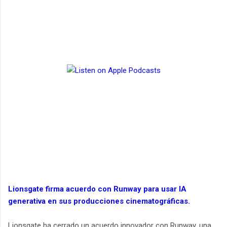
Lionsgate firma acuerdo con Runway para usar IA
generativa en sus producciones cinematográficas.
Lionsgate ha cerrado un acuerdo innovador con Runway, una