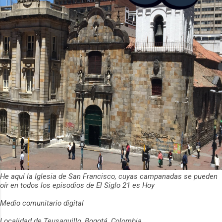
He aquí la Iglesia de San Francisco, cuyas campanadas se pueden
oír en todos los episodios de El Siglo 21 es Hoy
Medio comunitario digital
Localidad de Teusaquillo, Bogotá, Colombia.