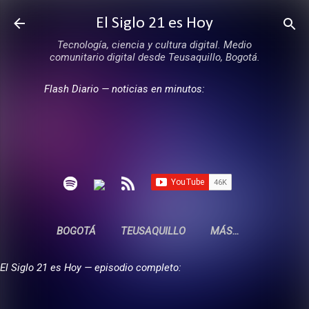
Ir al contenido principal
El Siglo 21 es Hoy
Tecnología, ciencia y cultura digital. Medio
comunitario digital desde Teusaquillo, Bogotá.
Flash Diario — noticias en minutos:
BOGOTÁ
TEUSAQUILLO
MÁS…
El Siglo 21 es Hoy — episodio completo: