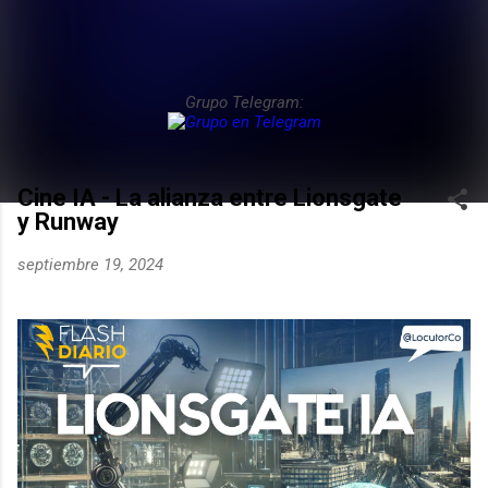
Grupo Telegram:
Cine IA - La alianza entre Lionsgate
y Runway
septiembre 19, 2024