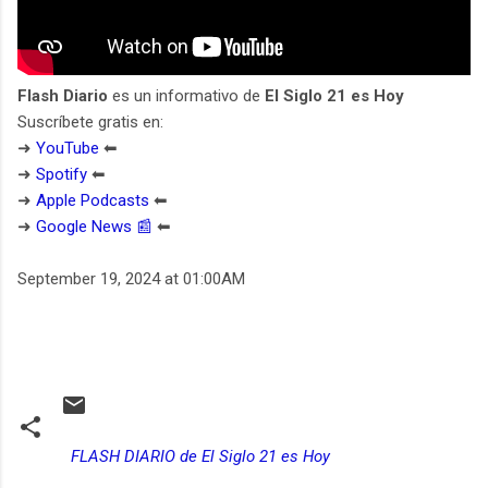
Flash Diario
es un informativo de
El Siglo 21 es Hoy
Suscríbete gratis en:
➜
YouTube
⬅︎
➜
Spotify
⬅︎
➜
Apple Podcasts
⬅︎
➜
Google News 📰
⬅︎
September 19, 2024 at 01:00AM
FLASH DIARIO de El Siglo 21 es Hoy