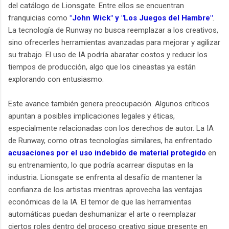
del catálogo de Lionsgate. Entre ellos se encuentran
franquicias como
"John Wick" y "Los Juegos del Hambre"
.
La tecnología de Runway no busca reemplazar a los creativos,
sino ofrecerles herramientas avanzadas para mejorar y agilizar
su trabajo. El uso de IA podría abaratar costos y reducir los
tiempos de producción, algo que los cineastas ya están
explorando con entusiasmo.
Este avance también genera preocupación. Algunos críticos
apuntan a posibles implicaciones legales y éticas,
especialmente relacionadas con los derechos de autor. La IA
de Runway, como otras tecnologías similares, ha enfrentado
acusaciones por el uso indebido de material protegido
en
su entrenamiento, lo que podría acarrear disputas en la
industria. Lionsgate se enfrenta al desafío de mantener la
confianza de los artistas mientras aprovecha las ventajas
económicas de la IA. El temor de que las herramientas
automáticas puedan deshumanizar el arte o reemplazar
ciertos roles dentro del proceso creativo sigue presente en