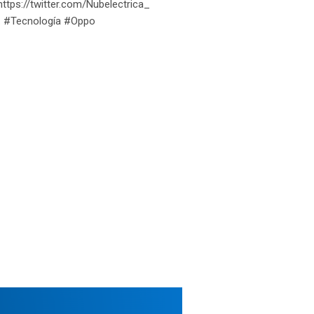
 https://twitter.com/Nubelectrica_
ho. #Tecnología #Oppo