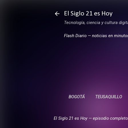
El Siglo 21 es Hoy
Tecnología, ciencia y cultura digi
Flash Diario — noticias en minuto
BOGOTÁ
TEUSAQUILLO
El Siglo 21 es Hoy — episodio completo