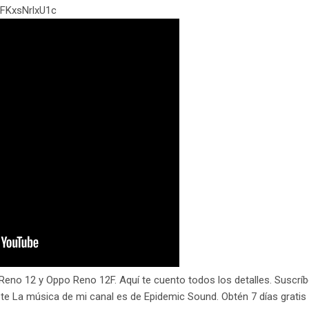
/FKxsNrlxU1c
Reno 12 y Oppo Reno 12F. Aquí te cuento todos los detalles. Suscríb
bete La música de mi canal es de Epidemic Sound. Obtén 7 días gratis