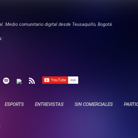
Ir al contenido principal
tal. Medio comunitario digital desde Teusaquillo, Bogotá.
s:
ESPORTS
ENTREVISTAS
SIN COMERCIALES
PARTI
: