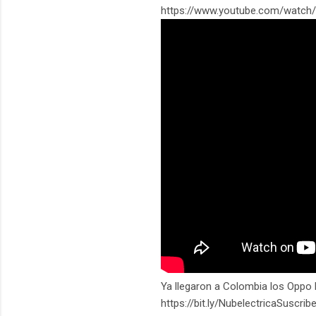
https://www.youtube.com/watch
Ya llegaron a Colombia los Oppo 
https://bit.ly/NubelectricaSuscri