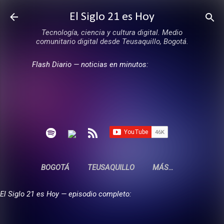
Ir al contenido principal
El Siglo 21 es Hoy
Tecnología, ciencia y cultura digital. Medio
comunitario digital desde Teusaquillo, Bogotá.
Flash Diario — noticias en minutos:
BOGOTÁ
TEUSAQUILLO
MÁS…
El Siglo 21 es Hoy — episodio completo: