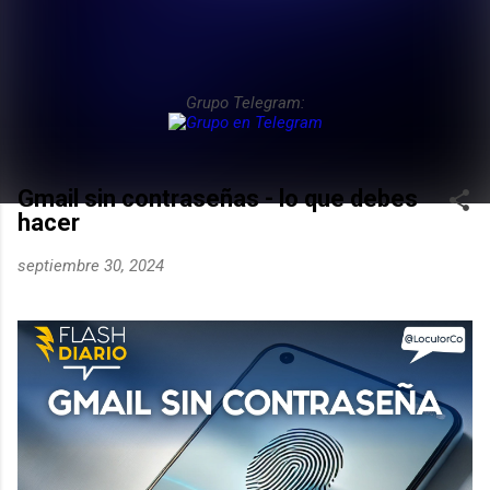
Grupo Telegram:
Gmail sin contraseñas - lo que debes
hacer
septiembre 30, 2024