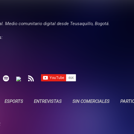
Ir al contenido principal
tal. Medio comunitario digital desde Teusaquillo, Bogotá.
s:
ESPORTS
ENTREVISTAS
SIN COMERCIALES
PARTI
: