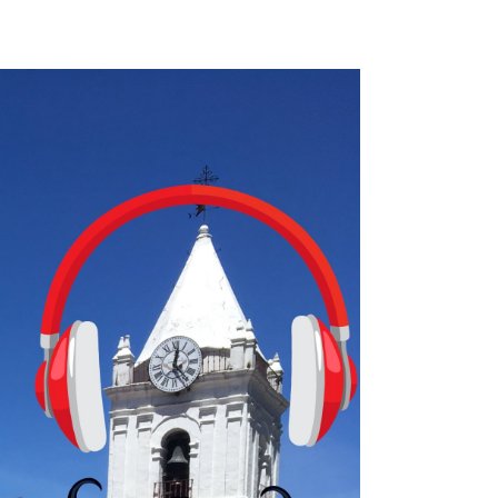
ugadores de ajedrez? Aún no podrás jugar contra otros humanos La a
ta con más de 37 millones de usuarios activos diarios. Desde 2022, 