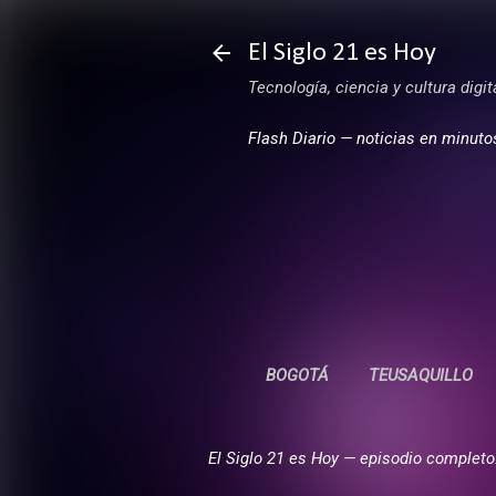
El Siglo 21 es Hoy
Tecnología, ciencia y cultura digi
Flash Diario — noticias en minuto
BOGOTÁ
TEUSAQUILLO
El Siglo 21 es Hoy — episodio completo