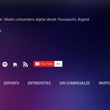
Ir al contenido principal
tal. Medio comunitario digital desde Teusaquillo, Bogotá.
s:
ESPORTS
ENTREVISTAS
SIN COMERCIALES
PARTI
: