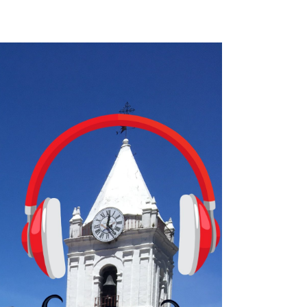
ugadores de ajedrez? Aún no podrás jugar contra otros humanos La a
ta con más de 37 millones de usuarios activos diarios. Desde 2022, 