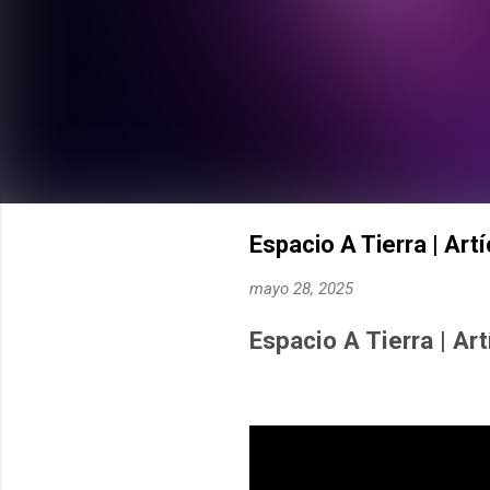
Espacio A Tierra | Ar
mayo 28, 2025
Espacio A Tierra | Ar