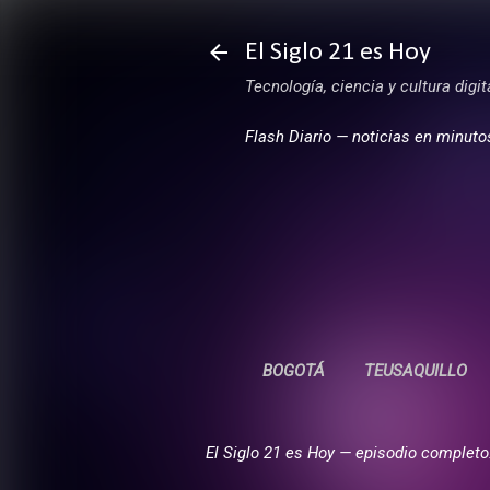
El Siglo 21 es Hoy
Tecnología, ciencia y cultura digi
Flash Diario — noticias en minuto
BOGOTÁ
TEUSAQUILLO
El Siglo 21 es Hoy — episodio completo