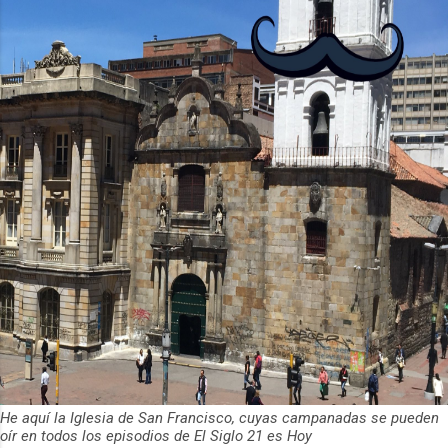
mejorando su capacidad...
He aquí la Iglesia de San Francisco, cuyas campanadas se pueden
oír en todos los episodios de El Siglo 21 es Hoy