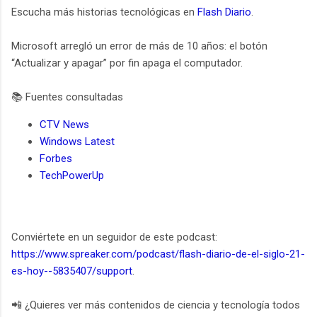
Escucha más historias tecnológicas en
Flash Diario
.
Microsoft arregló un error de más de 10 años: el botón
“Actualizar y apagar” por fin apaga el computador.
📚 Fuentes consultadas
CTV News
Windows Latest
Forbes
TechPowerUp
Conviértete en un seguidor de este podcast:
https://www.spreaker.com/podcast/flash-diario-de-el-siglo-21-
es-hoy--5835407/support
.
📲 ¿Quieres ver más contenidos de ciencia y tecnología todos