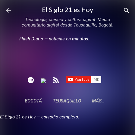
Ir al contenido principal
El Siglo 21 es Hoy
Tecnología, ciencia y cultura digital. Medio
comunitario digital desde Teusaquillo, Bogotá.
Flash Diario — noticias en minutos:
BOGOTÁ
TEUSAQUILLO
MÁS…
El Siglo 21 es Hoy — episodio completo: