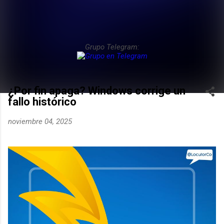
Grupo Telegram:
¿Por fin apaga? Windows corrige un
fallo histórico
noviembre 04, 2025