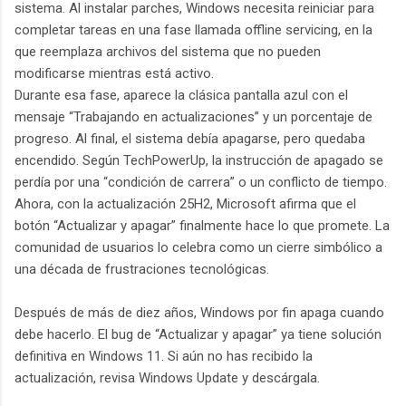
sistema. Al instalar parches, Windows necesita reiniciar para
completar tareas en una fase llamada offline servicing, en la
que reemplaza archivos del sistema que no pueden
modificarse mientras está activo.
Durante esa fase, aparece la clásica pantalla azul con el
mensaje “Trabajando en actualizaciones” y un porcentaje de
progreso. Al final, el sistema debía apagarse, pero quedaba
encendido. Según TechPowerUp, la instrucción de apagado se
perdía por una “condición de carrera” o un conflicto de tiempo.
Ahora, con la actualización 25H2, Microsoft afirma que el
botón “Actualizar y apagar” finalmente hace lo que promete. La
comunidad de usuarios lo celebra como un cierre simbólico a
una década de frustraciones tecnológicas.
Después de más de diez años, Windows por fin apaga cuando
debe hacerlo. El bug de “Actualizar y apagar” ya tiene solución
definitiva en Windows 11. Si aún no has recibido la
actualización, revisa Windows Update y descárgala.