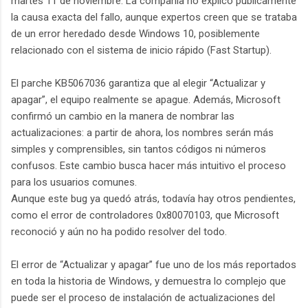
martes 11 de noviembre. La compañía no explicó públicamente
la causa exacta del fallo, aunque expertos creen que se trataba
de un error heredado desde Windows 10, posiblemente
relacionado con el sistema de inicio rápido (Fast Startup).
El parche KB5067036 garantiza que al elegir “Actualizar y
apagar”, el equipo realmente se apague. Además, Microsoft
confirmó un cambio en la manera de nombrar las
actualizaciones: a partir de ahora, los nombres serán más
simples y comprensibles, sin tantos códigos ni números
confusos. Este cambio busca hacer más intuitivo el proceso
para los usuarios comunes.
Aunque este bug ya quedó atrás, todavía hay otros pendientes,
como el error de controladores 0x80070103, que Microsoft
reconoció y aún no ha podido resolver del todo.
El error de “Actualizar y apagar” fue uno de los más reportados
en toda la historia de Windows, y demuestra lo complejo que
puede ser el proceso de instalación de actualizaciones del