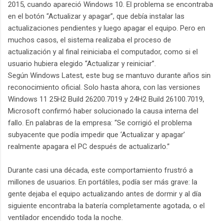
2015, cuando apareció Windows 10. El problema se encontraba
en el botón “Actualizar y apagar”, que debía instalar las
actualizaciones pendientes y luego apagar el equipo. Pero en
muchos casos, el sistema realizaba el proceso de
actualización y al final reiniciaba el computador, como si el
usuario hubiera elegido “Actualizar y reiniciar”.
Según Windows Latest, este bug se mantuvo durante años sin
reconocimiento oficial. Solo hasta ahora, con las versiones
Windows 11 25H2 Build 26200.7019 y 24H2 Build 26100.7019,
Microsoft confirmó haber solucionado la causa interna del
fallo. En palabras de la empresa: “Se corrigió el problema
subyacente que podía impedir que ‘Actualizar y apagar’
realmente apagara el PC después de actualizarlo.”
Durante casi una década, este comportamiento frustró a
millones de usuarios. En portátiles, podía ser más grave: la
gente dejaba el equipo actualizando antes de dormir y al día
siguiente encontraba la batería completamente agotada, o el
ventilador encendido toda la noche.