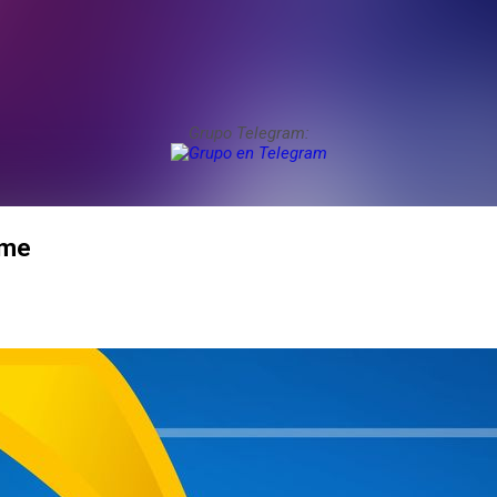
Grupo Telegram:
ume