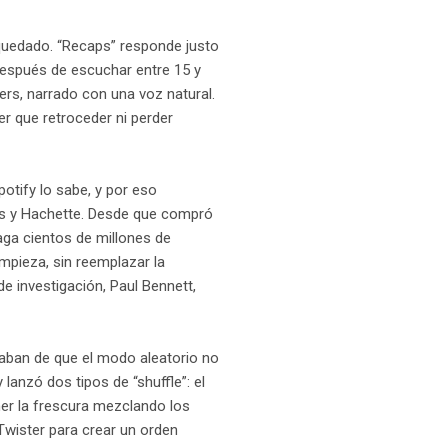
quedado. “Recaps” responde justo
 después de escuchar entre 15 y
ers, narrado con una voz natural.
er que retroceder ni perder
otify lo sabe, y por eso
ns y Hachette. Desde que compró
aga cientos de millones de
mpieza, sin reemplazar la
de investigación, Paul Bennett,
aban de que el modo aleatorio no
lanzó dos tipos de “shuffle”: el
ner la frescura mezclando los
wister para crear un orden