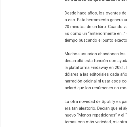
Desde hace años, los oyentes de
a eso. Esta herramienta genera un
20 minutos de un libro. Cuando v
Es como un “anteriormente en…” de
tiempo buscando el punto exacto
Muchos usuarios abandonan los au
desarrolló esta función con ayu
la plataforma Findaway en 2021, 
dólares a las editoriales cada añ
narración original ni usar esos co
aclaró que los resúmenes no modif
La otra novedad de Spotify es p
era tan aleatorio. Decían que el a
nuevo “Menos repeticiones” y el 
temas con más variedad, mientra