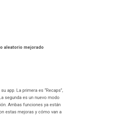
do aleatorio mejorado
su app. La primera es “Recaps”,
as. La segunda es un nuevo modo
ción. Ambas funciones ya están
 son estas mejoras y cómo van a