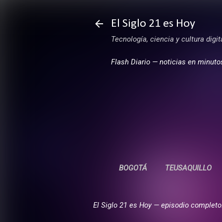
El Siglo 21 es Hoy
Tecnología, ciencia y cultura digi
Flash Diario — noticias en minuto
BOGOTÁ
TEUSAQUILLO
El Siglo 21 es Hoy — episodio completo