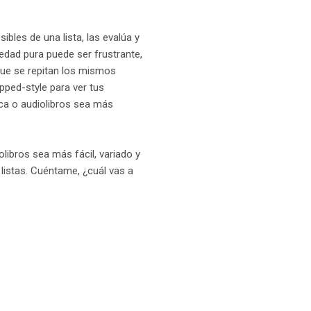
bles de una lista, las evalúa y
iedad pura puede ser frustrante,
que se repitan los mismos
ped-style para ver tus
ca o audiolibros sea más
libros sea más fácil, variado y
 listas. Cuéntame, ¿cuál vas a