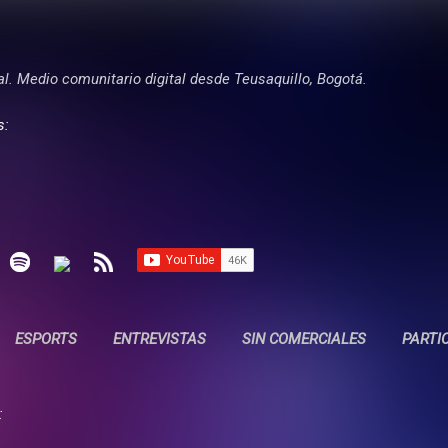
Ir al contenido principal
tal. Medio comunitario digital desde Teusaquillo, Bogotá.
s:
ESPORTS
ENTREVISTAS
SIN COMERCIALES
PARTI
: