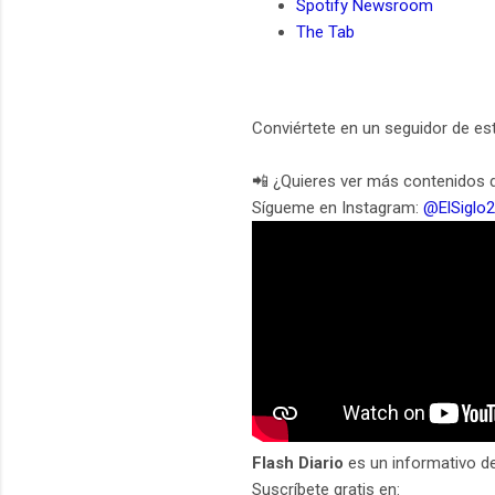
Spotify Newsroom
The Tab
Conviértete en un seguidor de es
📲 ¿Quieres ver más contenidos d
Sígueme en Instagram:
@ElSiglo
Flash Diario
es un informativo d
Suscríbete gratis en: