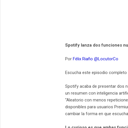
Spotify lanza dos funciones nu
Por
Félix Riaño @LocutorCo
Escucha este episodio completo
Spotify acaba de presentar dos 
un resumen con inteligencia artif
“Aleatorio con menos repeticione
disponibles para usuarios Premiu
cambiar la forma en que escucha
Lo curioso es que ambas func