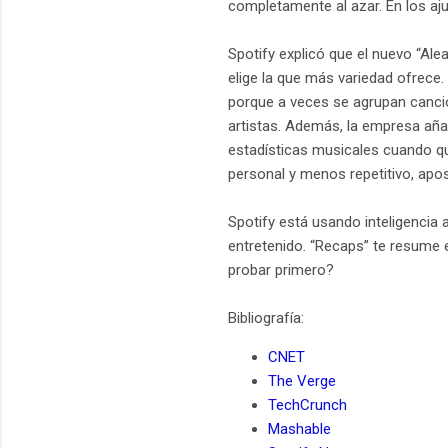
completamente al azar. En los aju
Spotify explicó que el nuevo “Ale
elige la que más variedad ofrece.
porque a veces se agrupan cancio
artistas. Además, la empresa añ
estadísticas musicales cuando qu
personal y menos repetitivo, apo
Spotify está usando inteligencia 
entretenido. “Recaps” te resume e
probar primero?
Bibliografía:
CNET
The Verge
TechCrunch
Mashable