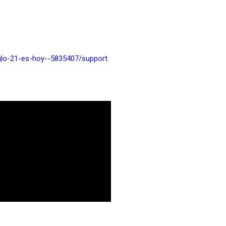
iglo-21-es-hoy--5835407/support
.