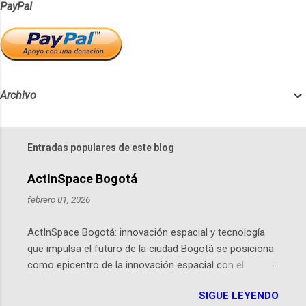
PayPal
Archivo
Entradas populares de este blog
ActInSpace Bogotá
febrero 01, 2026
ActInSpace Bogotá: innovación espacial y tecnología
que impulsa el futuro de la ciudad Bogotá se posiciona
como epicentro de la innovación espacial con el
lanzamiento inminente de ActInSpace 2026, un
SIGUE LEYENDO
hackathon global que convierte tecnologías de la