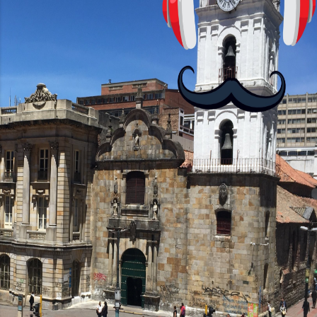
Helio G85, el Moto G24 ofrece 4GB de
RAM, mientras que el Moto G24 Power
brinda opciones de 4GB o 6GB de RAM,
mejorando su capacidad...