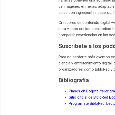
Familias obtienen una actividad l
de imágenes efímeras, adaptable 
aulas con ingredientes caseros, 
Creadores de contenido digital —
para videos cortos o episodios te
compartir experiencias en las sed
Suscríbete a los pód
Para no perderte más eventos com
ciencia y entretenimiento digita
organizadores como BibloRed y guí
Bibliografía
Planes en Bogotá: taller gr
Sitio oficial de BibloRed Bo
Programate BibloRed: Lectu