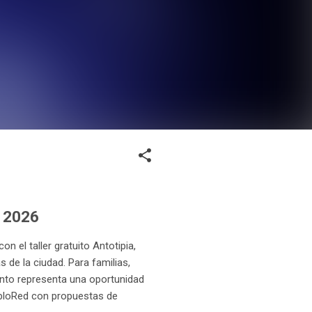
o 2026
n el taller gratuito Antotipia,
s de la ciudad. Para familias,
ento representa una oportunidad
ibloRed con propuestas de