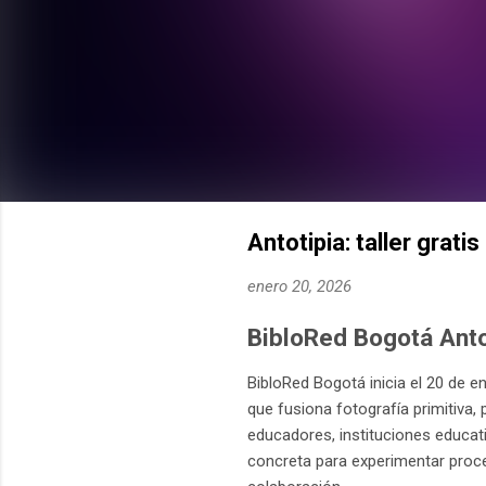
Antotipia: taller grat
enero 20, 2026
BibloRed Bogotá Antot
BibloRed Bogotá inicia el 20 de en
que fusiona fotografía primitiva, 
educadores, instituciones educat
concreta para experimentar proce