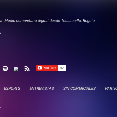
Ir al contenido principal
tal. Medio comunitario digital desde Teusaquillo, Bogotá.
s:
ESPORTS
ENTREVISTAS
SIN COMERCIALES
PARTI
: