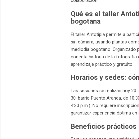
colaboración.
Qué es el taller Anto
bogotana
El taller Antotipia permite a par
sin cámara, usando plantas como c
mediodía bogotano. Organizado por
conecta historia de la fotografía
aprendizaje práctico y gratuito.
Horarios y sedes: cóm
Las sesiones se realizan hoy 20 
30, barrio Puente Aranda, de 10:30
4:30 p.m.). No requiere inscripci
garantizar experiencia óptima en 
Beneficios prácticos 