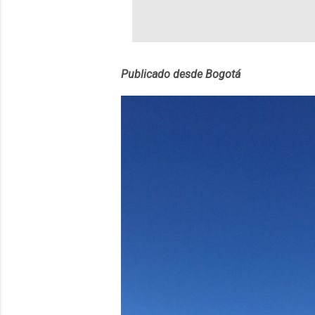
estará disponib
partidas comple
personajes sim
convierta en j
Publicado desde Bogotá
en 2012 y cuen