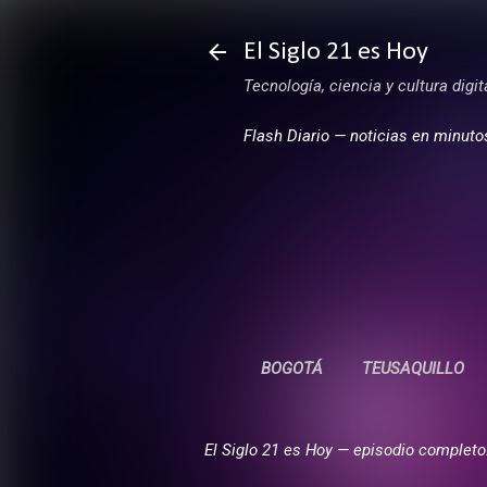
El Siglo 21 es Hoy
Tecnología, ciencia y cultura digi
Flash Diario — noticias en minuto
BOGOTÁ
TEUSAQUILLO
El Siglo 21 es Hoy — episodio completo