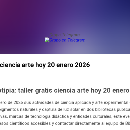
Grupo Telegram:
is ciencia arte hoy 20 enero 2026
ipia: taller gratis ciencia arte hoy 20 ener
ero de 2026 sus actividades de ciencia aplicada y arte experimental co
pigmentos naturales y captura de luz solar en dos bibliotecas pública
ivas, marcas de tecnología didáctica y entidades culturales, este ev
sos científicos accesibles y contactar directamente al equipo de B