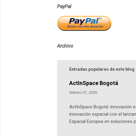
PayPal
Archivo
Entradas populares de este blog
ActInSpace Bogotá
febrero 01, 2026
ActInSpace Bogotá: innovación es
innovación espacial con el lanza
Espacial Europea en soluciones pr
Universidad de los Andes, reúne a
emprendedores y estudiantes. Qu