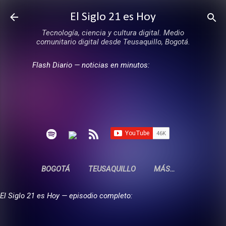
Ir al contenido principal
El Siglo 21 es Hoy
Tecnología, ciencia y cultura digital. Medio
comunitario digital desde Teusaquillo, Bogotá.
Flash Diario — noticias en minutos:
BOGOTÁ
TEUSAQUILLO
MÁS…
El Siglo 21 es Hoy — episodio completo: