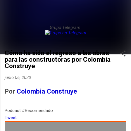
Grupo Telegram:
Cómo ha sido el regreso a las obras
para las constructoras por Colombia
Construye
junio 06, 2020
Por
Colombia Construye
Podcast #Recomendado
Tweet