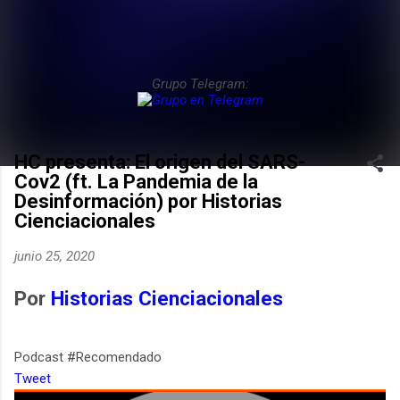
Grupo Telegram:
HC presenta: El origen del SARS-
Cov2 (ft. La Pandemia de la
Desinformación) por Historias
Cienciacionales
junio 25, 2020
Por
Historias Cienciacionales
Podcast #Recomendado
Tweet