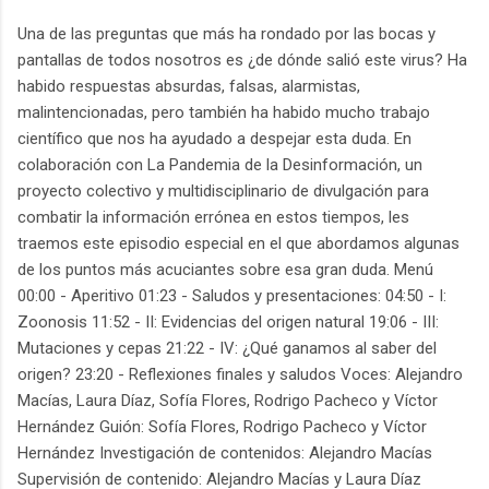
Una de las preguntas que más ha rondado por las bocas y
pantallas de todos nosotros es ¿de dónde salió este virus? Ha
habido respuestas absurdas, falsas, alarmistas,
malintencionadas, pero también ha habido mucho trabajo
científico que nos ha ayudado a despejar esta duda. En
colaboración con La Pandemia de la Desinformación, un
proyecto colectivo y multidisciplinario de divulgación para
combatir la información errónea en estos tiempos, les
traemos este episodio especial en el que abordamos algunas
de los puntos más acuciantes sobre esa gran duda. Menú
00:00 - Aperitivo 01:23 - Saludos y presentaciones: 04:50 - I:
Zoonosis 11:52 - II: Evidencias del origen natural 19:06 - III:
Mutaciones y cepas 21:22 - IV: ¿Qué ganamos al saber del
origen? 23:20 - Reflexiones finales y saludos Voces: Alejandro
Macías, Laura Díaz, Sofía Flores, Rodrigo Pacheco y Víctor
Hernández Guión: Sofía Flores, Rodrigo Pacheco y Víctor
Hernández Investigación de contenidos: Alejandro Macías
Supervisión de contenido: Alejandro Macías y Laura Díaz