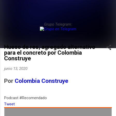
Grupo Telegram:
Hueso de res, agregado alternativo
para el concreto por Colombia
Construye
junio 13, 2020
Por
Colombia Construye
Podcast #Recomendado
Tweet