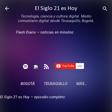
Ir al contenido principal
El Siglo 21 es Hoy
Tecnología, ciencia y cultura digital. Medio
comunitario digital desde Teusaquillo, Bogotá.
Flash Diario — noticias en minutos:
BOGOTÁ
TEUSAQUILLO
MÁS…
El Siglo 21 es Hoy — episodio completo: