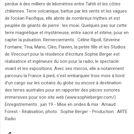
perdue à des milliers de kilomètres entre Tahiti et les côtes
chiliennes. Terre volcanique, battue par les vents et les vagues
de l’océan Pacifique, elle abrite de nombreux mythes et est
peuplée de géants de pierre : les moaï. Quelques pas sur cette
terre magnétique et mystérieuse, entre sacré et intime, pour en
capter la pulsation. Remerciements : Céline Ripoll, Séverine
Fontaine, Tina, Mario, Cléo, Flavien, la petite fille et les Studios
de Virecourt pour la résidence d’écriture Sophie Berger est
réalisatrice et ingénieure du son pour la radio, le spectacle
vivant et les expositions. Avec ses micros, elle a notamment
parcouru la France à pied, s’est embarquée trois mois à bord
d’un cargo sur les océans du globe ou encore à destination
des terres australes pour en rapporter des pièces sonores
immersives pour son site web (www.sophieberger.com/)
Enregistrements : juin 19 - Mise en ondes & mix : Arnaud
Forest - Réalisation, photo : Sophie Berger - Production : ARTE
Radio