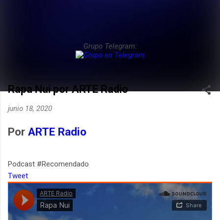
Grupo Telegram:
Rapa Nui por ARTE Radio
junio 18, 2020
Por
ARTE Radio
Podcast #Recomendado
Tweet