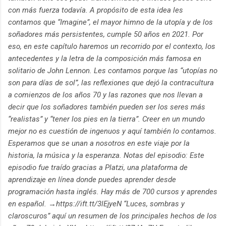
con más fuerza todavía. A propósito de esta idea les
contamos que “Imagine”, el mayor himno de la utopía y de los
soñadores más persistentes, cumple 50 años en 2021. Por
eso, en este capítulo haremos un recorrido por el contexto, los
antecedentes y la letra de la composición más famosa en
solitario de John Lennon. Les contamos porque las “utopías no
son para días de sol”, las reflexiones que dejó la contracultura
a comienzos de los años 70 y las razones que nos llevan a
decir que los soñadores también pueden ser los seres más
“realistas” y “tener los pies en la tierra”. Creer en un mundo
mejor no es cuestión de ingenuos y aquí también lo contamos.
Esperamos que se unan a nosotros en este viaje por la
historia, la música y la esperanza. Notas del episodio: Este
episodio fue traído gracias a Platzi, una plataforma de
aprendizaje en línea donde puedes aprender desde
programación hasta inglés. Hay más de 700 cursos y aprendes
en español. →https://ift.tt/3lEjyeN “Luces, sombras y
claroscuros” aquí un resumen de los principales hechos de los