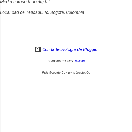
Medio comunitario digital
Localidad de Teusaquillo, Bogotá, Colombia.
Con la tecnología de Blogger
Imágenes del tema:
sololos
Félix @LocutorCo - www.Locutor.Co