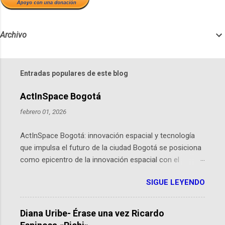
Archivo
Entradas populares de este blog
ActInSpace Bogotá
febrero 01, 2026
ActInSpace Bogotá: innovación espacial y tecnología
que impulsa el futuro de la ciudad Bogotá se posiciona
como epicentro de la innovación espacial con el
lanzamiento inminente de ActInSpace 2026, un
SIGUE LEYENDO
hackathon global que convierte tecnologías de la
Agencia Espacial Europea en soluciones prácticas para
la vida cotidiana. Este evento, organizado por el
Diana Uribe- Érase una vez Ricardo
Planetario de Bogotá del Idartes y la Universidad de los