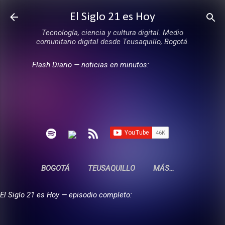
Ir al contenido principal
El Siglo 21 es Hoy
Tecnología, ciencia y cultura digital. Medio
comunitario digital desde Teusaquillo, Bogotá.
Flash Diario — noticias en minutos:
BOGOTÁ
TEUSAQUILLO
MÁS…
El Siglo 21 es Hoy — episodio completo: