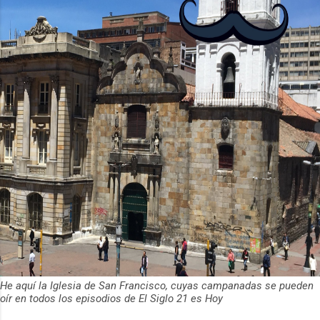
de usuarios activos diarios. Desde 2022,
ha empeza...
He aquí la Iglesia de San Francisco, cuyas campanadas se pueden
oír en todos los episodios de El Siglo 21 es Hoy