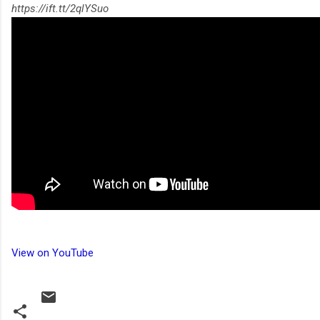
https://ift.tt/2qlYSuo
View on YouTube