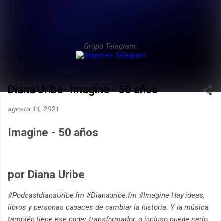
Grupo Telegram:
Diana Uribe- Imagine - 50 años
agosto 14, 2021
Imagine - 50 años
por Diana Uribe
#PodcastdianaUribe.fm #Dianauribe.fm #Imagine Hay ideas,
libros y personas capaces de cambiar la historia. Y la música
también tiene ese poder transformador, o incluso puede serlo