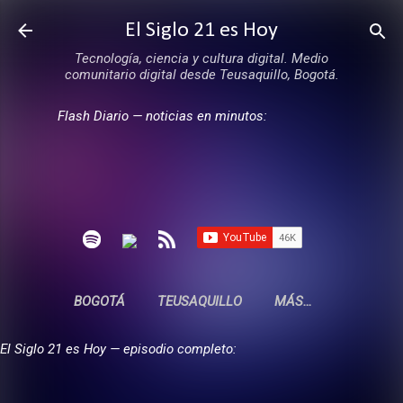
Ir al contenido principal
El Siglo 21 es Hoy
Tecnología, ciencia y cultura digital. Medio
comunitario digital desde Teusaquillo, Bogotá.
Flash Diario — noticias en minutos:
BOGOTÁ
TEUSAQUILLO
MÁS…
El Siglo 21 es Hoy — episodio completo: