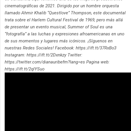
cinematográficas de 2021. Dirigido por un hombre orquesta
llamado Ahmir Khalib “Questlove” Thompson, este documental
trata sobre el Harlem Cultural Festival de 1969, pero más allá
de presentar un evento musical, Summer of Soul es una
“fotografía” a las luchas y expresiones afroamericanas en uno
de sus momentos y lugares más icónicos. ¡Síguenos en
nuestras Redes Sociales! Facebook: https://ift.tt/37RxBo3
Instagram: https://ift.tt/2Dxnkzy Twitter:
https://twitter.com/dianauribefm?lang=es Pagina web:
https://ift.tt/2qlYSuo