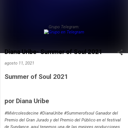
Grupo Telegram:
Diana Uribe- Summer of Soul 2021
agosto 11, 2021
Summer of Soul 2021
por Diana Uribe
#Miércolesdecine #DianaUribe #Summerofsoul Ganador del
Premio del Gran Jurado y del Premio del Público en el festival
de Sundance, aquí tenemos una de las mejores producciones