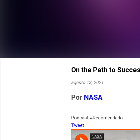
On the Path to Succe
agosto 13, 2021
Por
NASA
Podcast #Recomendado
Tweet