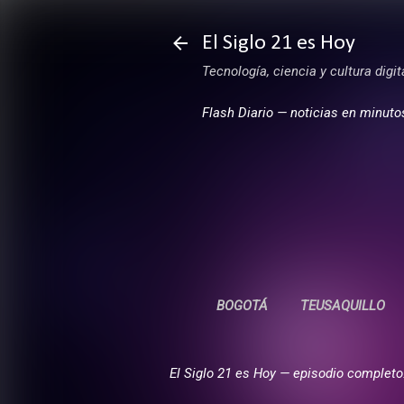
El Siglo 21 es Hoy
Tecnología, ciencia y cultura digi
Flash Diario — noticias en minuto
BOGOTÁ
TEUSAQUILLO
El Siglo 21 es Hoy — episodio completo