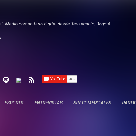
Ir al contenido principal
tal. Medio comunitario digital desde Teusaquillo, Bogotá.
s:
ESPORTS
ENTREVISTAS
SIN COMERCIALES
PARTI
: