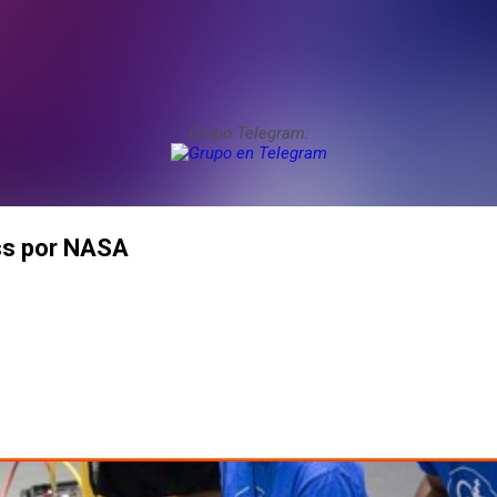
Grupo Telegram:
ss por NASA