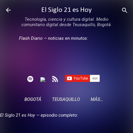
Ir al contenido principal
El Siglo 21 es Hoy
Tecnología, ciencia y cultura digital. Medio
comunitario digital desde Teusaquillo, Bogotá.
Flash Diario — noticias en minutos:
BOGOTÁ
TEUSAQUILLO
MÁS…
El Siglo 21 es Hoy — episodio completo: