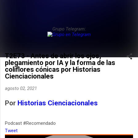
Grupo Telegram:
T2E73 - Antes de abrir los ojos,
plegamiento por IA y la forma de las
coliflores cónicas por Historias
Cienciacionales
agosto 02, 2021
Por
Historias Cienciacionales
Podcast #Recomendado
Tweet