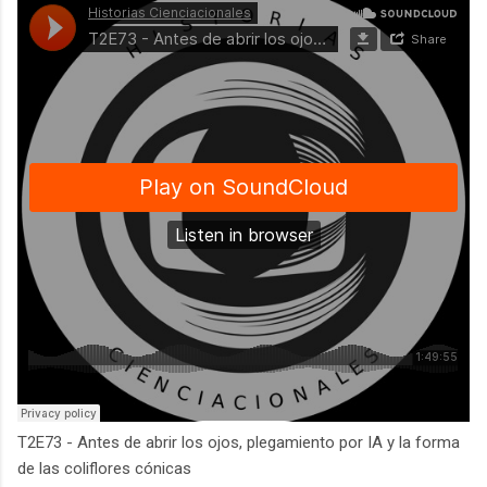
T2E73 - Antes de abrir los ojos, plegamiento por IA y la forma
de las coliflores cónicas