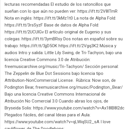
lecturas recomendadas El estudio de los ratoncillos que
sueñan con lo que aún no pueden ver: https://ift.tt/2V8lTmR
Nota en inglés: https://ift.tt/3kMz1t0 La nota de Alpha Fold:
https://ift.tt/3rsSyzF Base de datos de Alpha Fold:
https://ift.tt/2UCUlGv El artículo original de Eugenio y sus
colegas: https://ift.tt/3ymBRsy Dos notas en español sobre su
trabajo: https://ift.tt/3jjD5OK https://ift.tt/2Vgq3K2 Música y
audios Intro y salida: Little Lily Swing, de Tri-Tachyon, bajo una
licencia Creative Commons 3.0 de Atribución:
freemusicarchive.org/music/Tri-Tachyon/ Sección personal:
The Zeppelin de Blue Dot Sessions bajo licencia tipo
Attribution-NonCommercial License. Rúbrica: Now son, de
Podington Bear, freemusicarchive.org/music/Podington_Bear/
Bajo una licencia Creative Commons Internacional de
Atribución No Comercial 3.0 Cuando abras los ojos, de
Bryseida Solis: https://www.youtube.com/watch?v=Ax18lB8l2dc
Plegados fáciles, del canal Ideas para el Aula:
https://www.youtube.com/watch?v=qLWiqSU2_sA I love
cauliflower, de The Doodlebops: