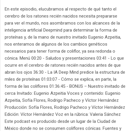
En este episodio, elucubramos al respecto de qué tanto el
cerebro de los ratones recién nacidos necesita prepararse
para ver el mundo, nos asombramos con los alcances de la
inteligencia artificial Deepmind para determinar la forma de
proteínas y, de la mano de nuestro invitado Eugenio Azpeitia,
nos enteramos de algunos de los cambios genéticos
necesarios para tener forma de coliflor, ya sea redonda o
cónica. Menú 00:20 - Saludos y presentaciones 03:41 - Lo que
ocurre en el cerebro de ratones recién nacidos antes de que
abran los ojos 36:30 - La IA Deep Mind predice la estructura de
miles de proteínas 01:03:07 - Cómo se explica, en parte, la
forma de las coliflores 01:36:45 - BONUS – Nuestro invitado de
cerca Invitado: Eugenio Azpeitia Voces y contenido: Eugenio
Azpeitia, Sofía Flores, Rodrigo Pacheco y Víctor Hernández
Producción: Sofía Flores, Rodrigo Pacheco y Víctor Hernández
Edición: Víctor Hernández Voz en la rúbrica: Valeria Sánchez
Este podcast es producido desde un lugar de la Ciudad de
México donde no se consumen coliflores cónicas. Fuentes y