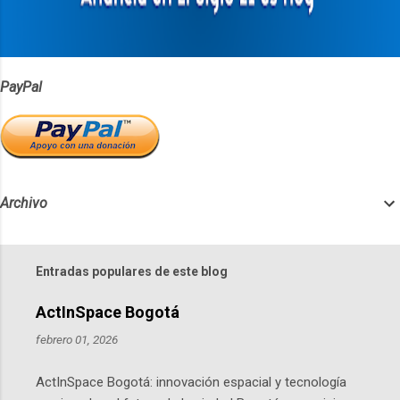
o
s
PayPal
Archivo
Entradas populares de este blog
ActInSpace Bogotá
febrero 01, 2026
ActInSpace Bogotá: innovación espacial y tecnología