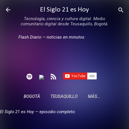
Ir al contenido principal
El Siglo 21 es Hoy
Tecnología, ciencia y cultura digital. Medio
comunitario digital desde Teusaquillo, Bogotá.
Flash Diario — noticias en minutos:
BOGOTÁ
TEUSAQUILLO
MÁS…
El Siglo 21 es Hoy — episodio completo: