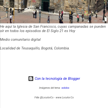
He aquí la Iglesia de San Francisco, cuyas campanadas se pueden
oír en todos los episodios de El Siglo 21 es Hoy
Medio comunitario digital
Localidad de Teusaquillo, Bogotá, Colombia.
Con la tecnología de Blogger
Imágenes del tema:
sololos
Félix @LocutorCo - www.Locutor.Co