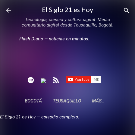
Ir al contenido principal
El Siglo 21 es Hoy
Tecnología, ciencia y cultura digital. Medio
comunitario digital desde Teusaquillo, Bogotá.
Flash Diario — noticias en minutos:
BOGOTÁ
TEUSAQUILLO
MÁS…
El Siglo 21 es Hoy — episodio completo: