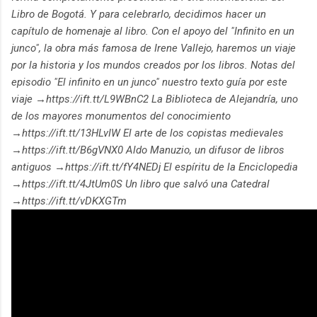
Libro de Bogotá. Y para celebrarlo, decidimos hacer un
capítulo de homenaje al libro. Con el apoyo del "Infinito en un
junco", la obra más famosa de Irene Vallejo, haremos un viaje
por la historia y los mundos creados por los libros. Notas del
episodio "El infinito en un junco" nuestro texto guía por este
viaje →https://ift.tt/L9WBnC2 La Biblioteca de Alejandría, uno
de los mayores monumentos del conocimiento
→https://ift.tt/13HLvIW El arte de los copistas medievales
→https://ift.tt/B6gVNX0 Aldo Manuzio, un difusor de libros
antiguos →https://ift.tt/fY4NEDj El espíritu de la Enciclopedia
→https://ift.tt/4JtUm0S Un libro que salvó una Catedral
→https://ift.tt/vDKXGTm