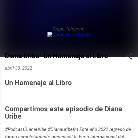
Grupo Telegram:
Diana Uribe- Un Homenaje al Libro
abril 30, 2022
Un Homenaje al Libro
Compartimos este episodio de Diana
Uribe
#PodcastDianaUribe #DianaUribefm Este año 2022 regresó de
forma completamente presencial la Feria Internacional del