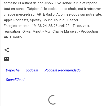
semaine et autant de non-choix. Livo sonde la rue et répond
tout en sons... "Dépêche", le podcast des choix, est à retrouver
chaque mercredi sur ARTE Radio. Abonnez-vous sur notre site,
Apple Podcasts, Spotify, SoundCloud ou Deezer.
Enregistrements : 19, 23, 24, 25, 26 avril 22 - Texte, voix,
réalisation : Olivier Minot - Mix : Charlie Marcelet - Production :
ARTE Radio
Dépêche
podcast
Podcast Recomendado
SoundCloud
C
o
m