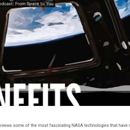
reviews some of the most fascinating NASA technologies that have m