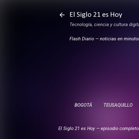
El Siglo 21 es Hoy
Tecnología, ciencia y cultura digi
Flash Diario — noticias en minuto
BOGOTÁ
TEUSAQUILLO
El Siglo 21 es Hoy — episodio completo