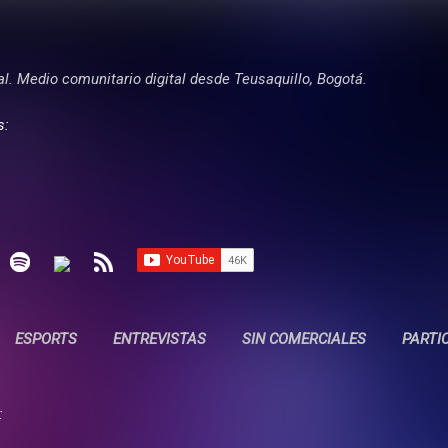
Ir al contenido principal
tal. Medio comunitario digital desde Teusaquillo, Bogotá.
s:
ESPORTS
ENTREVISTAS
SIN COMERCIALES
PARTI
: