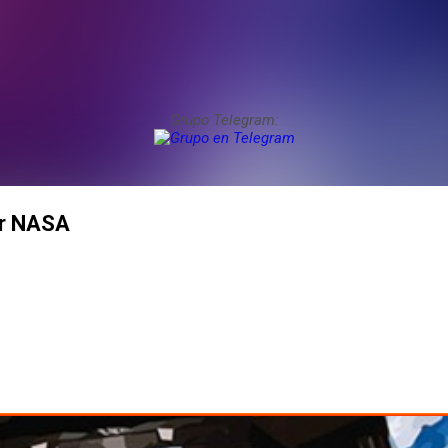
Grupo Telegram:
or NASA