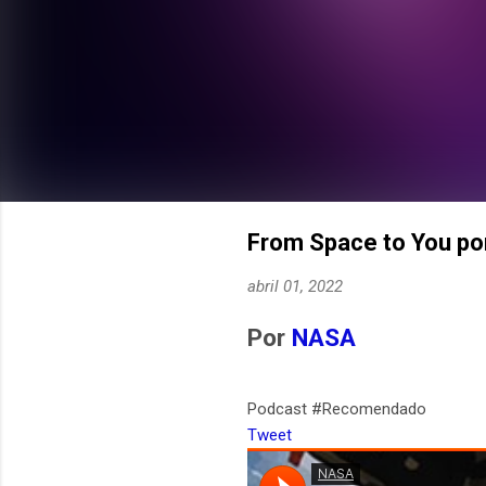
From Space to You p
abril 01, 2022
Por
NASA
Podcast #Recomendado
Tweet