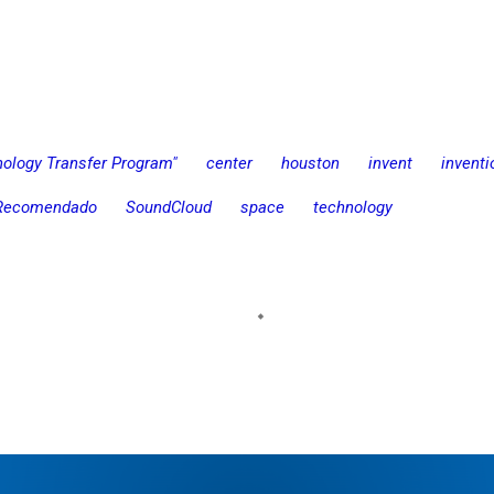
ology Transfer Program"
center
houston
invent
inventi
Recomendado
SoundCloud
space
technology