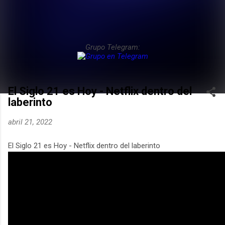
Grupo Telegram:
El Siglo 21 es Hoy - Netflix dentro del
laberinto
abril 21, 2022
El Siglo 21 es Hoy - Netflix dentro del laberinto