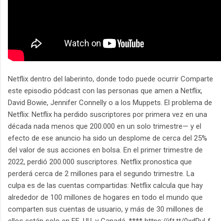
Netflix dentro del laberinto, donde todo puede ocurrir Comparte
este episodio pódcast con las personas que amen a Netflix,
David Bowie, Jennifer Connelly o a los Muppets. El problema de
Netflix: Netflix ha perdido suscriptores por primera vez en una
década nada menos que 200.000 en un solo trimestre— y el
efecto de ese anuncio ha sido un desplome de cerca del 25%
del valor de sus acciones en bolsa. En el primer trimestre de
2022, perdió 200.000 suscriptores. Netflix pronostica que
perderá cerca de 2 millones para el segundo trimestre. La
culpa es de las cuentas compartidas: Netflix calcula que hay
alrededor de 100 millones de hogares en todo el mundo que
comparten sus cuentas de usuario, y más de 30 millones de
ellos están solo en EE. UU. y Canadá. **** https://ift.tt/0xdRuLf