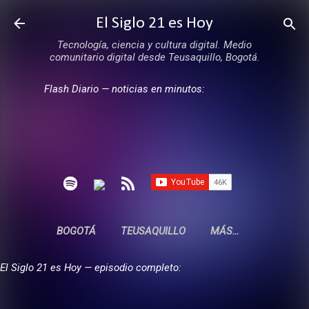
Ir al contenido principal
El Siglo 21 es Hoy
Tecnología, ciencia y cultura digital. Medio
comunitario digital desde Teusaquillo, Bogotá.
Flash Diario — noticias en minutos:
BOGOTÁ
TEUSAQUILLO
MÁS…
El Siglo 21 es Hoy — episodio completo: