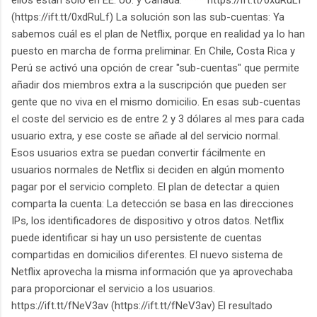
(https://ift.tt/0xdRuLf) La solución son las sub-cuentas: Ya
sabemos cuál es el plan de Netflix, porque en realidad ya lo han
puesto en marcha de forma preliminar. En Chile, Costa Rica y
Perú se activó una opción de crear "sub-cuentas" que permite
añadir dos miembros extra a la suscripción que pueden ser
gente que no viva en el mismo domicilio. En esas sub-cuentas
el coste del servicio es de entre 2 y 3 dólares al mes para cada
usuario extra, y ese coste se añade al del servicio normal.
Esos usuarios extra se puedan convertir fácilmente en
usuarios normales de Netflix si deciden en algún momento
pagar por el servicio completo. El plan de detectar a quien
comparta la cuenta: La detección se basa en las direcciones
IPs, los identificadores de dispositivo y otros datos. Netflix
puede identificar si hay un uso persistente de cuentas
compartidas en domicilios diferentes. El nuevo sistema de
Netflix aprovecha la misma información que ya aprovechaba
para proporcionar el servicio a los usuarios.
https://ift.tt/fNeV3av (https://ift.tt/fNeV3av) El resultado