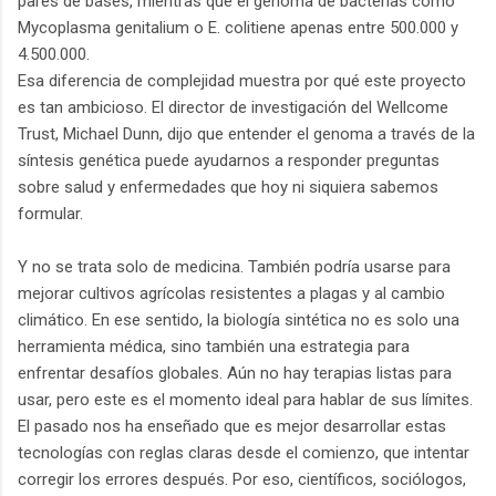
pares de bases, mientras que el genoma de bacterias como
Mycoplasma genitalium o E. colitiene apenas entre 500.000 y
4.500.000.
Esa diferencia de complejidad muestra por qué este proyecto
es tan ambicioso. El director de investigación del Wellcome
Trust, Michael Dunn, dijo que entender el genoma a través de la
síntesis genética puede ayudarnos a responder preguntas
sobre salud y enfermedades que hoy ni siquiera sabemos
formular.
Y no se trata solo de medicina. También podría usarse para
mejorar cultivos agrícolas resistentes a plagas y al cambio
climático. En ese sentido, la biología sintética no es solo una
herramienta médica, sino también una estrategia para
enfrentar desafíos globales. Aún no hay terapias listas para
usar, pero este es el momento ideal para hablar de sus límites.
El pasado nos ha enseñado que es mejor desarrollar estas
tecnologías con reglas claras desde el comienzo, que intentar
corregir los errores después. Por eso, científicos, sociólogos,