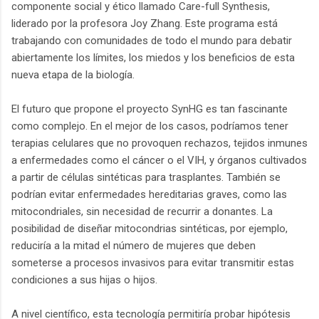
componente social y ético llamado Care-full Synthesis,
liderado por la profesora Joy Zhang. Este programa está
trabajando con comunidades de todo el mundo para debatir
abiertamente los límites, los miedos y los beneficios de esta
nueva etapa de la biología.
El futuro que propone el proyecto SynHG es tan fascinante
como complejo. En el mejor de los casos, podríamos tener
terapias celulares que no provoquen rechazos, tejidos inmunes
a enfermedades como el cáncer o el VIH, y órganos cultivados
a partir de células sintéticas para trasplantes. También se
podrían evitar enfermedades hereditarias graves, como las
mitocondriales, sin necesidad de recurrir a donantes. La
posibilidad de diseñar mitocondrias sintéticas, por ejemplo,
reduciría a la mitad el número de mujeres que deben
someterse a procesos invasivos para evitar transmitir estas
condiciones a sus hijas o hijos.
A nivel científico, esta tecnología permitiría probar hipótesis