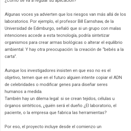
¿Cómo se va a regular su aplicación?
Algunas voces ya advierten que los riesgos van más allá de los
laboratorios. Por ejemplo, el profesor Bill Earnshaw, de la
Universidad de Edimburgo, señaló que si un grupo con malas
intenciones accede a esta tecnología, podría sintetizar
organismos para crear armas biológicas o alterar el equilibrio
ambiental. Y hay otra preocupación: la creación de “bebés a la
carta”.
Aunque los investigadores insisten en que eso no es el
objetivo, temen que en el futuro alguien intente copiar el ADN
de celebridades o modificar genes para diseñar seres
humanos a medida.
También hay un dilema legal: si se crean tejidos, células u
órganos sintéticos, ¿quién será el dueño ¿El laboratorio, el
paciente, o la empresa que fabrica las herramientas?
Por eso, el proyecto incluye desde el comienzo un