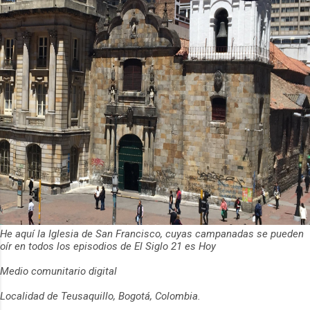
He aquí la Iglesia de San Francisco, cuyas campanadas se pueden
oír en todos los episodios de El Siglo 21 es Hoy
Medio comunitario digital
Localidad de Teusaquillo, Bogotá, Colombia.