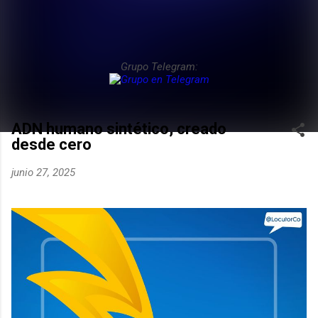
Grupo Telegram:
ADN humano sintético, creado
desde cero
junio 27, 2025