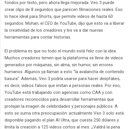
fondos por texto, pero ahora llega mejorada. Veo 3 puede
crear clips de 8 segundos que parecen filmaciones reales. Eso
lo hace ideal para Shorts, que permite videos de hasta 60
segundos. Mohan, el CEO de YouTube, dijo que esto va a liberar
la creatividad de los creadores y les va a dar nuevas
herramientas para contar historias.
El problema es que no todo el mundo está feliz con la idea.
Muchos creadores temen que la plataforma se llene de videos
generados por máquinas, sin alma, sin humor, sin errores
humanos. Algunos ya llaman a esto “la avalancha de contenido
basura”. Además, Veo 3 podría usarse para hacer deepfakes,
es decir, videos falsos que imitan a personas reales. Por eso,
YouTube está trabajando con agencias como CAA y con
creadores reconocidos para desarrollar herramientas que
protejan la imagen de celebridades y personajes públicos. A
esto se suma otra preocupación: actualmente Veo 3 solo está
disponible pagando el plan AI Ultra, que cuesta 250 dólares y
limita la creación a 125 videos cortos al mes. ¿Valdrá la pena