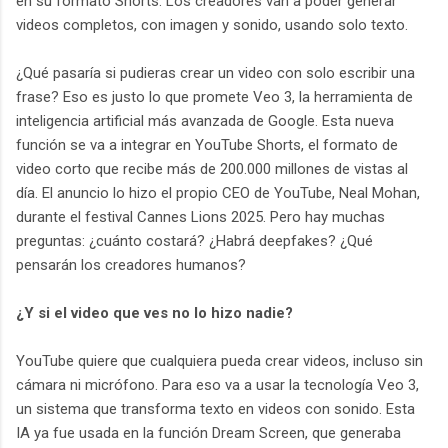
en su formato Shorts. Los creadores van a poder generar
videos completos, con imagen y sonido, usando solo texto.
¿Qué pasaría si pudieras crear un video con solo escribir una
frase? Eso es justo lo que promete Veo 3, la herramienta de
inteligencia artificial más avanzada de Google. Esta nueva
función se va a integrar en YouTube Shorts, el formato de
video corto que recibe más de 200.000 millones de vistas al
día. El anuncio lo hizo el propio CEO de YouTube, Neal Mohan,
durante el festival Cannes Lions 2025. Pero hay muchas
preguntas: ¿cuánto costará? ¿Habrá deepfakes? ¿Qué
pensarán los creadores humanos?
¿Y si el video que ves no lo hizo nadie?
YouTube quiere que cualquiera pueda crear videos, incluso sin
cámara ni micrófono. Para eso va a usar la tecnología Veo 3,
un sistema que transforma texto en videos con sonido. Esta
IA ya fue usada en la función Dream Screen, que generaba