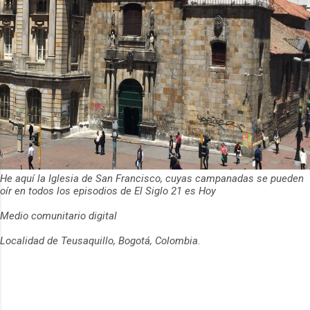
He aquí la Iglesia de San Francisco, cuyas campanadas se pueden
oír en todos los episodios de El Siglo 21 es Hoy
Medio comunitario digital
Localidad de Teusaquillo, Bogotá, Colombia.