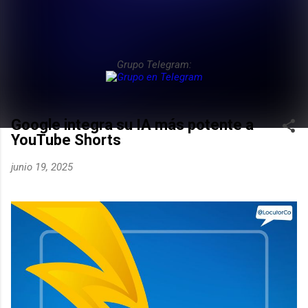
Grupo Telegram:
Google integra su IA más potente a
YouTube Shorts
junio 19, 2025