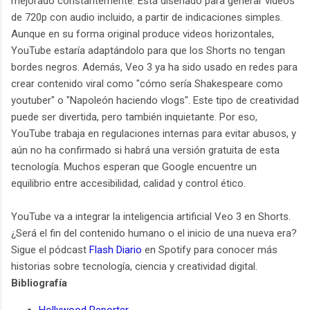
mejorado constantemente. Está diseñado para generar videos
de 720p con audio incluido, a partir de indicaciones simples.
Aunque en su forma original produce videos horizontales,
YouTube estaría adaptándolo para que los Shorts no tengan
bordes negros. Además, Veo 3 ya ha sido usado en redes para
crear contenido viral como "cómo sería Shakespeare como
youtuber" o "Napoleón haciendo vlogs". Este tipo de creatividad
puede ser divertida, pero también inquietante. Por eso,
YouTube trabaja en regulaciones internas para evitar abusos, y
aún no ha confirmado si habrá una versión gratuita de esta
tecnología. Muchos esperan que Google encuentre un
equilibrio entre accesibilidad, calidad y control ético.
YouTube va a integrar la inteligencia artificial Veo 3 en Shorts.
¿Será el fin del contenido humano o el inicio de una nueva era?
Sigue el pódcast
Flash Diario
en Spotify para conocer más
historias sobre tecnología, ciencia y creatividad digital.
Bibliografía
Hollywood Reporter