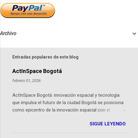
Archivo
Entradas populares de este blog
ActInSpace Bogotá
febrero 01, 2026
ActInSpace Bogotá: innovación espacial y tecnología
que impulsa el futuro de la ciudad Bogotá se posiciona
como epicentro de la innovación espacial con el
lanzamiento inminente de ActInSpace 2026, un
SIGUE LEYENDO
hackathon global que convierte tecnologías de la
Agencia Espacial Europea en soluciones prácticas para