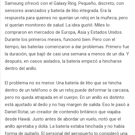
Samsung ofreció con el Galaxy Ring. Pequeño, discreto, con
sensores avanzados y batería de litio integrada. Era la
respuesta para quienes no querían un reloj en la muñeca, pero
sí querían monitoreo de salud. La idea gustó. Miles lo
compraron en mercados de Europa, Asia y Estados Unidos.
Durante los primeros meses, funcionó bien. Pero con el
tiempo, las baterías comenzaron a dar problemas. Primero fue
la duración, que bajó de casi una semana a menos de un día. Y
después, en casos aislados, la batería empezó a hincharse
dentro del anillo.
El problema no es menor. Una batería de litio que se hincha
dentro de un teléfono o de un reloj puede deformar la carcasa,
pero no queda atrapada en el cuerpo. En un anillo es distinto:
está ajustado al dedo y no hay margen de salida. Eso le pasó a
Daniel Rotar, un creador de contenido británico que viajaba
desde Hawái. Justo antes de abordar un vuelo, notó que el
anillo apretaba y dolía. La batería estaba hinchada y no había
forma de quitarlo. El personal del aeropuerto lo consideró una