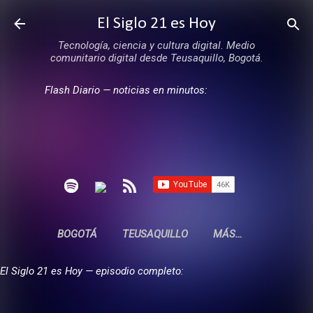
Ir al contenido principal
El Siglo 21 es Hoy
Tecnología, ciencia y cultura digital. Medio
comunitario digital desde Teusaquillo, Bogotá.
Flash Diario — noticias en minutos:
BOGOTÁ
TEUSAQUILLO
MÁS…
El Siglo 21 es Hoy — episodio completo: