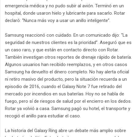
emergencia médica y no pudo subir al avión. Terminó en un
hospital, donde usaron hielo y lubricante para sacarlo. Rotar
declaró: “Nunca más voy a usar un anillo inteligente”.
Samsung reaccionó con cuidado. En un comunicado dijo: “La
seguridad de nuestros clientes es la prioridad”. Aseguró que es
un caso raro, y que están en contacto directo con Rotar.
También investigan otros reportes de drenaje rápido de batería.
Algunos usuarios han recibido reemplazos, y en otros casos
Samsung ha devuelto el dinero completo. No hay alerta oficial
ni retiro masivo del producto, pero la situación recuerda a un
episodio de 2016, cuando el Galaxy Note 7 fue retirado del
mercado por incendios en sus baterías. Hoy no se habla de
fuego, pero sí de riesgos de salud por el encierro en los dedos.
Rotar ya volvió a casa. Samsung pagó su hotel, el transporte y
recogió el anillo para estudiar el caso.
La historia del Galaxy Ring abre un debate más amplio sobre