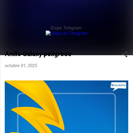
Grupo Telegram:
Anillo Galaxy peligroso
octubre 01, 2025