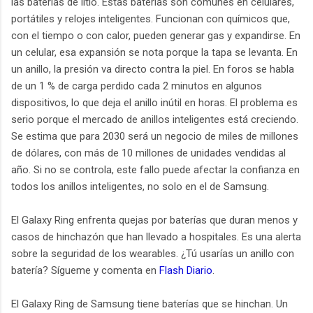
las baterías de litio. Estas baterías son comunes en celulares,
portátiles y relojes inteligentes. Funcionan con químicos que,
con el tiempo o con calor, pueden generar gas y expandirse. En
un celular, esa expansión se nota porque la tapa se levanta. En
un anillo, la presión va directo contra la piel. En foros se habla
de un 1 % de carga perdido cada 2 minutos en algunos
dispositivos, lo que deja el anillo inútil en horas. El problema es
serio porque el mercado de anillos inteligentes está creciendo.
Se estima que para 2030 será un negocio de miles de millones
de dólares, con más de 10 millones de unidades vendidas al
año. Si no se controla, este fallo puede afectar la confianza en
todos los anillos inteligentes, no solo en el de Samsung.
El Galaxy Ring enfrenta quejas por baterías que duran menos y
casos de hinchazón que han llevado a hospitales. Es una alerta
sobre la seguridad de los wearables. ¿Tú usarías un anillo con
batería? Sígueme y comenta en
Flash Diario
.
El Galaxy Ring de Samsung tiene baterías que se hinchan. Un