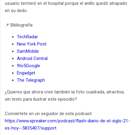
usuario terminó en el hospital porque el anillo quedó atrapado
en su dedo.
📌 Bibliografía
TechRadar
New York Post
SamMobile
Android Central
9to5Google
Engadget
The Telegraph
¿Quieres que ahora cree también la foto cuadrada, atractiva,
sin texto para ilustrar este episodio?
Conviértete en un seguidor de este podcast:
https://www.spreaker.com/podcast/flash-diario-de-el-siglo-21-
es-hoy--5835407/support
.