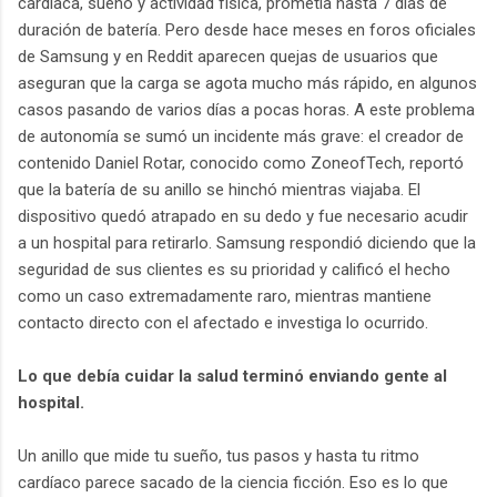
cardíaca, sueño y actividad física, prometía hasta 7 días de
duración de batería. Pero desde hace meses en foros oficiales
de Samsung y en Reddit aparecen quejas de usuarios que
aseguran que la carga se agota mucho más rápido, en algunos
casos pasando de varios días a pocas horas. A este problema
de autonomía se sumó un incidente más grave: el creador de
contenido Daniel Rotar, conocido como ZoneofTech, reportó
que la batería de su anillo se hinchó mientras viajaba. El
dispositivo quedó atrapado en su dedo y fue necesario acudir
a un hospital para retirarlo. Samsung respondió diciendo que la
seguridad de sus clientes es su prioridad y calificó el hecho
como un caso extremadamente raro, mientras mantiene
contacto directo con el afectado e investiga lo ocurrido.
Lo que debía cuidar la salud terminó enviando gente al
hospital.
Un anillo que mide tu sueño, tus pasos y hasta tu ritmo
cardíaco parece sacado de la ciencia ficción. Eso es lo que