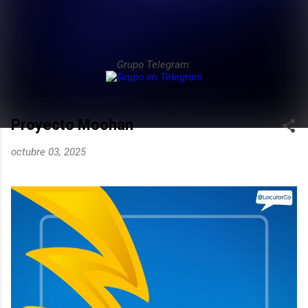
Grupo Telegram:
Proyecto Moohan
octubre 03, 2025