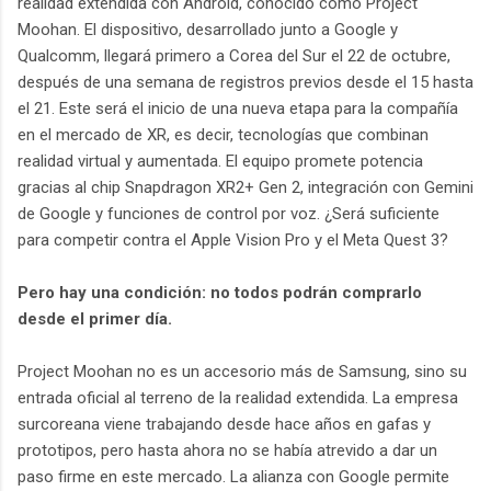
realidad extendida con Android, conocido como Project
Moohan. El dispositivo, desarrollado junto a Google y
Qualcomm, llegará primero a Corea del Sur el 22 de octubre,
después de una semana de registros previos desde el 15 hasta
el 21. Este será el inicio de una nueva etapa para la compañía
en el mercado de XR, es decir, tecnologías que combinan
realidad virtual y aumentada. El equipo promete potencia
gracias al chip Snapdragon XR2+ Gen 2, integración con Gemini
de Google y funciones de control por voz. ¿Será suficiente
para competir contra el Apple Vision Pro y el Meta Quest 3?
Pero hay una condición: no todos podrán comprarlo
desde el primer día.
Project Moohan no es un accesorio más de Samsung, sino su
entrada oficial al terreno de la realidad extendida. La empresa
surcoreana viene trabajando desde hace años en gafas y
prototipos, pero hasta ahora no se había atrevido a dar un
paso firme en este mercado. La alianza con Google permite