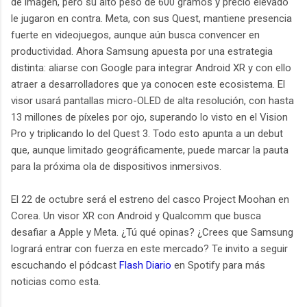
de imagen, pero su alto peso de 600 gramos y precio elevado
le jugaron en contra. Meta, con sus Quest, mantiene presencia
fuerte en videojuegos, aunque aún busca convencer en
productividad. Ahora Samsung apuesta por una estrategia
distinta: aliarse con Google para integrar Android XR y con ello
atraer a desarrolladores que ya conocen este ecosistema. El
visor usará pantallas micro-OLED de alta resolución, con hasta
13 millones de píxeles por ojo, superando lo visto en el Vision
Pro y triplicando lo del Quest 3. Todo esto apunta a un debut
que, aunque limitado geográficamente, puede marcar la pauta
para la próxima ola de dispositivos inmersivos.
El 22 de octubre será el estreno del casco Project Moohan en
Corea. Un visor XR con Android y Qualcomm que busca
desafiar a Apple y Meta. ¿Tú qué opinas? ¿Crees que Samsung
logrará entrar con fuerza en este mercado? Te invito a seguir
escuchando el pódcast
Flash Diario
en Spotify para más
noticias como esta.