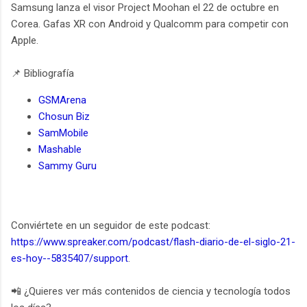
Samsung lanza el visor Project Moohan el 22 de octubre en
Corea. Gafas XR con Android y Qualcomm para competir con
Apple.
📌 Bibliografía
GSMArena
Chosun Biz
SamMobile
Mashable
Sammy Guru
Conviértete en un seguidor de este podcast:
https://www.spreaker.com/podcast/flash-diario-de-el-siglo-21-
es-hoy--5835407/support
.
📲 ¿Quieres ver más contenidos de ciencia y tecnología todos