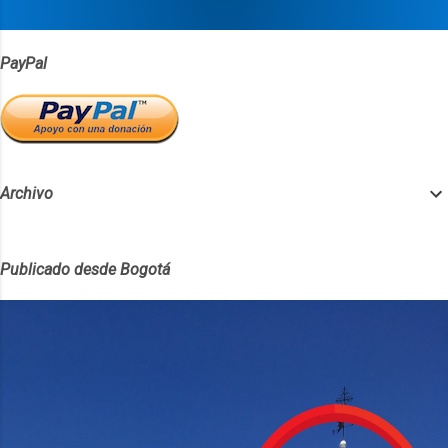
s
PayPal
Archivo
Publicado desde Bogotá