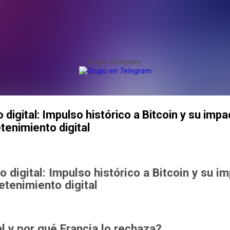
Grupo Telegram:
o digital: Impulso histórico a Bitcoin y su imp
etenimiento digital
o digital: Impulso histórico a Bitcoin y su i
retenimiento digital
al y por qué Francia lo rechaza?