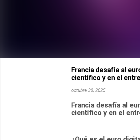
Francia desafía al eur
científico y en el entr
octubre 30, 2025
Francia desafía al eur
científico y en el ent
¿Qué es el euro digit