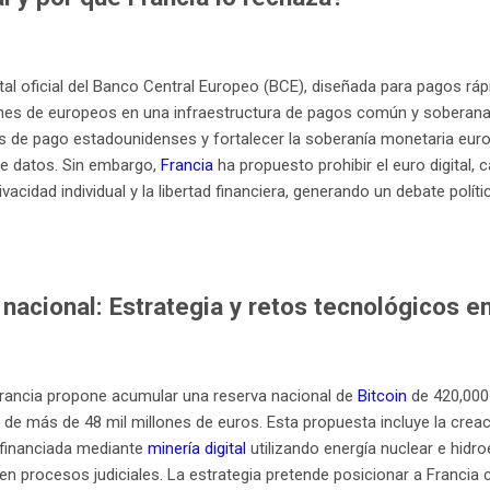
al oficial del Banco Central Europeo (BCE), diseñada para pagos ráp
lones de europeos en una infraestructura de pagos común y soberana. 
 de pago estadounidenses y fortalecer la soberanía monetaria eur
 de datos. Sin embargo,
Francia
ha propuesto prohibir el euro digital, 
acidad individual y la libertad financiera, generando un debate polít
nacional: Estrategia y retos tecnológicos e
, Francia propone acumular una reserva nacional de
Bitcoin
de 420,000 
de más de 48 mil millones de euros. Esta propuesta incluye la creac
a financiada mediante
minería digital
utilizando energía nuclear e hidr
en procesos judiciales. La estrategia pretende posicionar a Francia