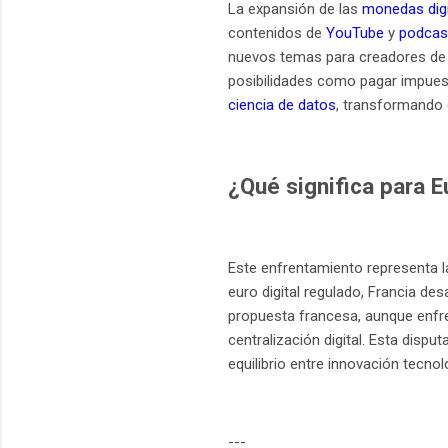
La expansión de las
monedas digi
contenidos de
YouTube
y
podcas
nuevos temas para creadores de 
posibilidades como pagar impuest
ciencia de datos
, transformando 
¿Qué significa para Eu
Este enfrentamiento representa l
euro digital regulado, Francia des
propuesta francesa, aunque enfren
centralización digital. Esta disp
equilibrio entre innovación tecnoló
---