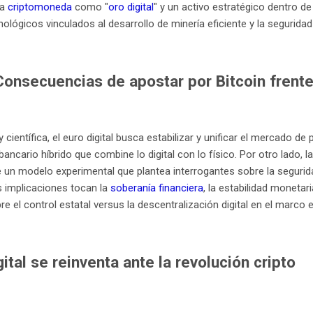
ta
criptomoneda
como "
oro digital
" y un activo estratégico dentro de
ológicos vinculados al desarrollo de minería eficiente y la seguridad
onsecuencias de apostar por Bitcoin frente 
científica, el euro digital busca estabilizar y unificar el mercado 
bancario híbrido que combine lo digital con lo físico. Por otro lado, 
 un modelo experimental que plantea interrogantes sobre la segurida
s implicaciones tocan la
soberanía financiera
, la estabilidad monetari
 el control estatal versus la descentralización digital en el marco e
ital se reinventa ante la revolución cripto