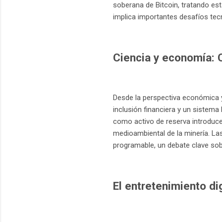
soberana de Bitcoin, tratando es
implica importantes desafíos tecn
Ciencia y economía: C
Desde la perspectiva económica y 
inclusión financiera y un sistema 
como activo de reserva introduce
medioambiental de la minería. La
programable, un debate clave sobre
El entretenimiento dig