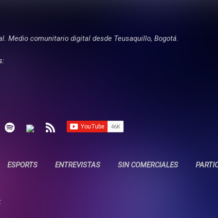
Ir al contenido principal
tal. Medio comunitario digital desde Teusaquillo, Bogotá.
s:
ESPORTS
ENTREVISTAS
SIN COMERCIALES
PARTI
: