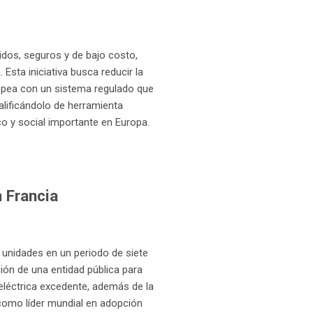
idos, seguros y de bajo costo,
Esta iniciativa busca reducir la
opea con un sistema regulado que
calificándolo de herramienta
ico y social importante en Europa.
n Francia
unidades en un periodo de siete
ión de una entidad pública para
oeléctrica excedente, además de la
 como líder mundial en adopción