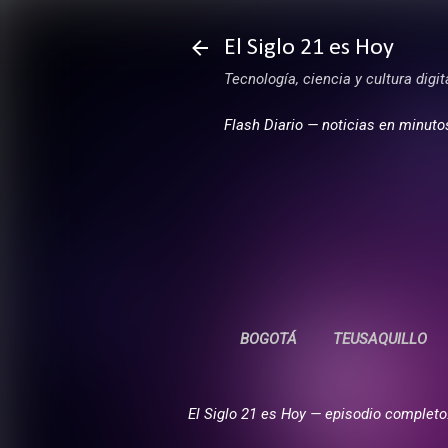
El Siglo 21 es Hoy
Tecnología, ciencia y cultura digi
Flash Diario — noticias en minuto
BOGOTÁ
TEUSAQUILLO
El Siglo 21 es Hoy — episodio completo