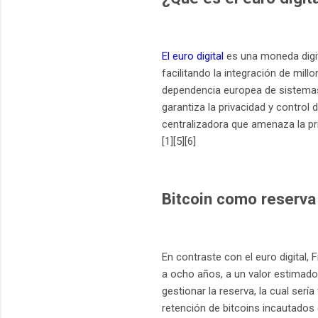
El euro digital
es una moneda digit
facilitando la integración de mil
dependencia europea de sistemas
garantiza la privacidad y control
centralizadora que amenaza la priv
[1][5][6]
Bitcoin como reserva 
En contraste con el euro digital
a ocho años, a un valor estimado 
gestionar la reserva, la cual serí
retención de bitcoins incautados 