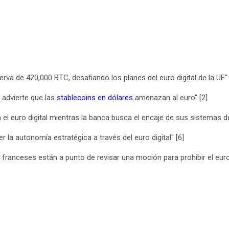
erva de 420,000 BTC, desafiando los planes del euro digital de la UE"
a advierte que las
stablecoins en dólares
amenazan al euro" [2]
n el euro digital mientras la banca busca el encaje de sus sistemas 
cer la autonomía estratégica a través del euro digital" [6]
s franceses están a punto de revisar una moción para prohibir el euro 