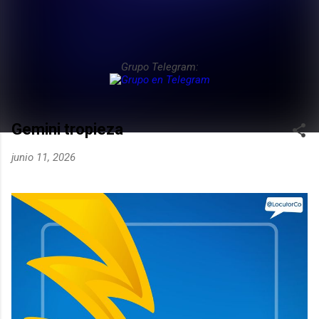
Grupo Telegram:
Gemini tropieza
junio 11, 2026