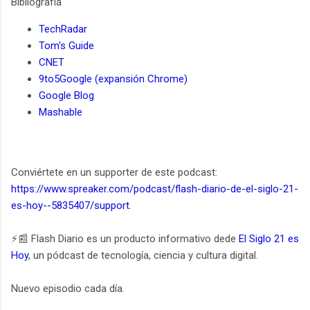
Bibliografía
TechRadar
Tom's Guide
CNET
9to5Google (expansión Chrome)
Google Blog
Mashable
Conviértete en un supporter de este podcast:
https://www.spreaker.com/podcast/flash-diario-de-el-siglo-21-
es-hoy--5835407/support
.
⚡️📰 Flash Diario es un producto informativo dede
El Siglo 21 es
Hoy
, un pódcast de tecnología, ciencia y cultura digital.
Nuevo episodio cada día.