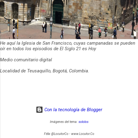
He aquí la Iglesia de San Francisco, cuyas campanadas se pueden
oír en todos los episodios de El Siglo 21 es Hoy
Medio comunitario digital
Localidad de Teusaquillo, Bogotá, Colombia.
Con la tecnología de Blogger
Imágenes del tema:
sololos
Félix @LocutorCo - www.Locutor.Co