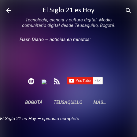
Ir al contenido principal
El Siglo 21 es Hoy
Tecnología, ciencia y cultura digital. Medio
comunitario digital desde Teusaquillo, Bogotá.
Flash Diario — noticias en minutos:
BOGOTÁ
TEUSAQUILLO
MÁS…
El Siglo 21 es Hoy — episodio completo: