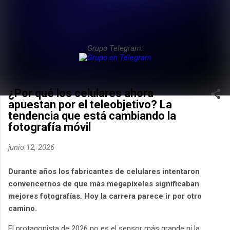
Grupo Telegram:
¿Por qué los celulares ahora
apuestan por el teleobjetivo? La
tendencia que está cambiando la
fotografía móvil
junio 12, 2026
Durante años los fabricantes de celulares intentaron
convencernos de que más megapíxeles significaban
mejores fotografías. Hoy la carrera parece ir por otro
camino.
El protagonista de 2026 no es el sensor más grande ni la