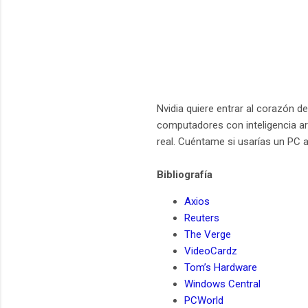
Nvidia quiere entrar al corazón 
computadores con inteligencia arti
real. Cuéntame si usarías un PC a
Bibliografía
Axios
Reuters
The Verge
VideoCardz
Tom’s Hardware
Windows Central
PCWorld