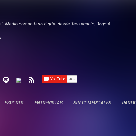
Ir al contenido principal
tal. Medio comunitario digital desde Teusaquillo, Bogotá.
s:
ESPORTS
ENTREVISTAS
SIN COMERCIALES
PARTI
: