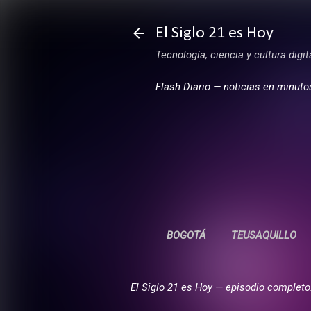
El Siglo 21 es Hoy
Tecnología, ciencia y cultura digi
Flash Diario — noticias en minuto
BOGOTÁ
TEUSAQUILLO
El Siglo 21 es Hoy — episodio completo