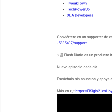
TweakTown
TechPowerUp
XDA Developers
Conviértete en un supporter de e
-5835407/support
.
⚡️📰 Flash Diario es un producto
Nuevo episodio cada día.
Escúchalo sin anuncios y apoya e
Más en 👉
https://ElSiglo21esHo