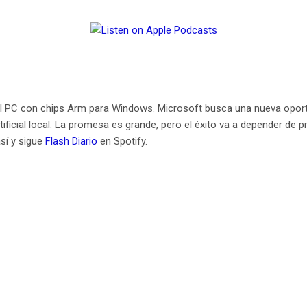
del PC con chips Arm para Windows. Microsoft busca una nueva opor
ficial local. La promesa es grande, pero el éxito va a depender de pre
sí y sigue
Flash Diario
en Spotify.