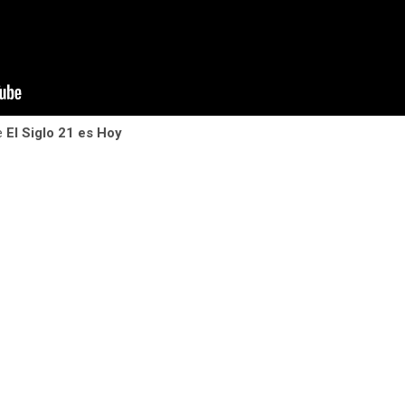
e
El Siglo 21 es Hoy