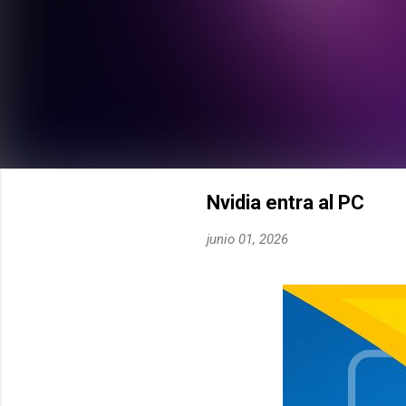
Nvidia entra al PC
junio 01, 2026