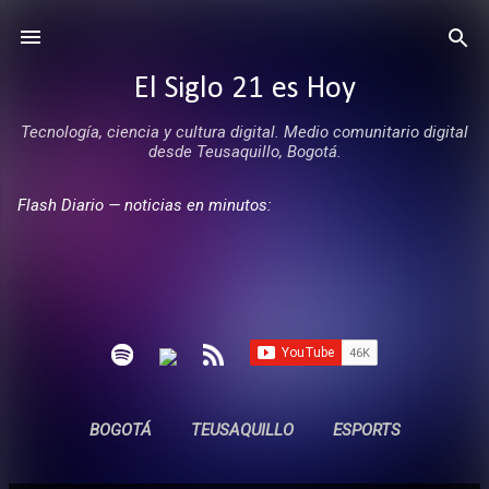
Ir al contenido principal
El Siglo 21 es Hoy
Tecnología, ciencia y cultura digital. Medio comunitario digital
desde Teusaquillo, Bogotá.
Flash Diario — noticias en minutos:
BOGOTÁ
TEUSAQUILLO
ESPORTS
ENTREVISTAS
SIN COMERCIALES
MÁS…