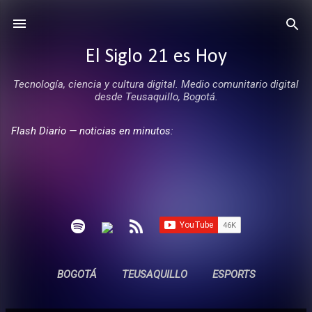
Ir al contenido principal
El Siglo 21 es Hoy
Tecnología, ciencia y cultura digital. Medio comunitario digital
desde Teusaquillo, Bogotá.
Flash Diario — noticias en minutos:
BOGOTÁ
TEUSAQUILLO
ESPORTS
ENTREVISTAS
SIN COMERCIALES
MÁS…