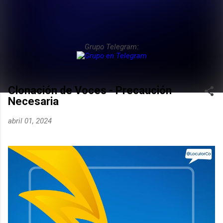
Grupo Telegram:
Clonación de Voces - Precaución
Necesaria
abril 01, 2024