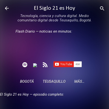
Ir al contenido principal
El Siglo 21 es Hoy
Tecnología, ciencia y cultura digital. Medio
comunitario digital desde Teusaquillo, Bogotá.
Flash Diario — noticias en minutos:
BOGOTÁ
TEUSAQUILLO
MÁS…
El Siglo 21 es Hoy — episodio completo: