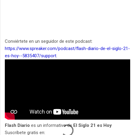
Conviértete en un seguidor de este podcast:
https://www.spreaker.com/podcast/flash-diario-de-el-siglo-21-
es-hoy--5835407/support
.
Flash Diario
es un informativo de
El Siglo 21 es Hoy
Suscríbete gratis en: