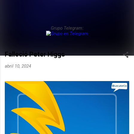
Grupo Telegram:
Falleció Peter Higgs
abril 10, 2024