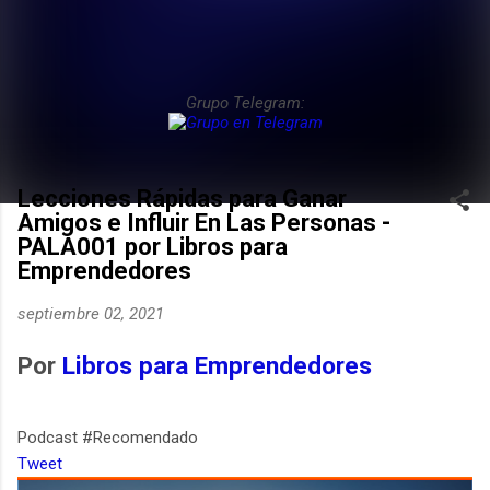
Grupo Telegram:
Lecciones Rápidas para Ganar
Amigos e Influir En Las Personas -
PALA001 por Libros para
Emprendedores
septiembre 02, 2021
Por
Libros para Emprendedores
Podcast #Recomendado
Tweet