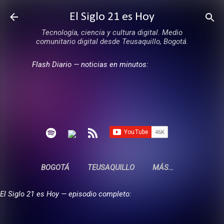
Ir al contenido principal
El Siglo 21 es Hoy
Tecnología, ciencia y cultura digital. Medio
comunitario digital desde Teusaquillo, Bogotá.
Flash Diario — noticias en minutos:
BOGOTÁ
TEUSAQUILLO
MÁS…
El Siglo 21 es Hoy — episodio completo: