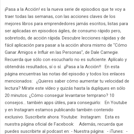
¡Pasa a la Acción! es la nueva serie de episodios que te voy a
traer todas las semanas, con las acciones claves de los
mejores libros para emprendedores jamás escritos, listas para
ser aplicadas en episodios ágiles, de consumo rápido pero,
sobretodo, de acción rápida. Descubre lecciones rápidas y de
fácil aplicación para pasar a la acción ahora mismo de "Cómo
Ganar Amigos e Influir en las Personas", de Dale Carnegie.
Recuerda que sólo con escucharlo no es suficiente. Aplícalo y
obtendrás resultados, sí o sí. ¡¡Pasa a la Acción!! En esta
página encuentras las notas del episodio y todos los enlaces
mencionados: ¿Quieres saber cómo aumentar tu velocidad de
lectura? Mírate este vídeo y quizás hasta la dupliques en sólo
20 minutos: ¿Cómo conseguir levantarse temprano? 10
consejos... también apps útiles, para conseguirlo: En Youtube
y en Instagram estamos publicando también contenido
exclusivo. Suscríbete ahora: Youtube: Instagram: Esta es
nuestra página oficial de Facebook: Además, recuerda que
puedes suscribirte al podcast en: - Nuestra página: - iTunes: -