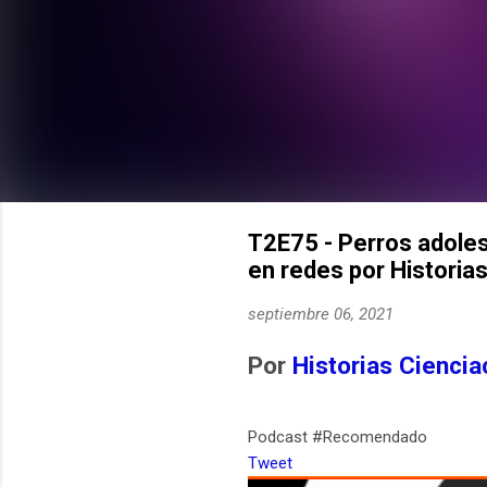
T2E75 - Perros adoles
en redes por Historia
septiembre 06, 2021
Por
Historias Ciencia
Podcast #Recomendado
Tweet