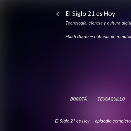
El Siglo 21 es Hoy
Tecnología, ciencia y cultura digi
Flash Diario — noticias en minuto
BOGOTÁ
TEUSAQUILLO
El Siglo 21 es Hoy — episodio completo