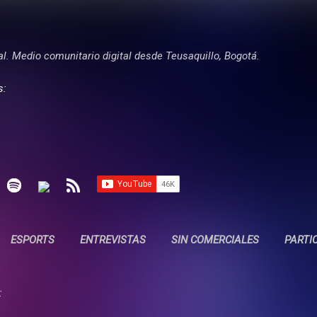
Ir al contenido principal
tal. Medio comunitario digital desde Teusaquillo, Bogotá.
s:
ESPORTS
ENTREVISTAS
SIN COMERCIALES
PARTI
: