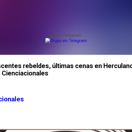
Grupo Telegram:
centes rebeldes, últimas cenas en Herculano
s Cienciacionales
cionales