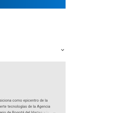
osiciona como epicentro de la
erte tecnologías de la Agencia
ario de Bogotá del Idartes y la