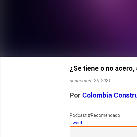
¿Se tiene o no acero,
septiembre 25, 2021
Por
Colombia Constr
Podcast #Recomendado
Tweet