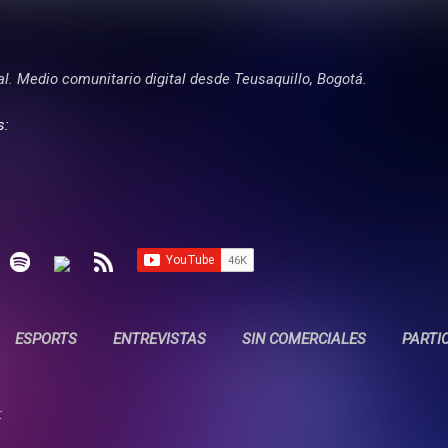
Ir al contenido principal
tal. Medio comunitario digital desde Teusaquillo, Bogotá.
s:
ESPORTS
ENTREVISTAS
SIN COMERCIALES
PARTI
: