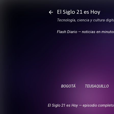
El Siglo 21 es Hoy
Tecnología, ciencia y cultura digi
Flash Diario — noticias en minuto
BOGOTÁ
TEUSAQUILLO
El Siglo 21 es Hoy — episodio completo