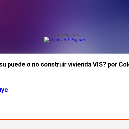
Grupo Telegram:
 su puede o no construir vivienda VIS? por C
uye