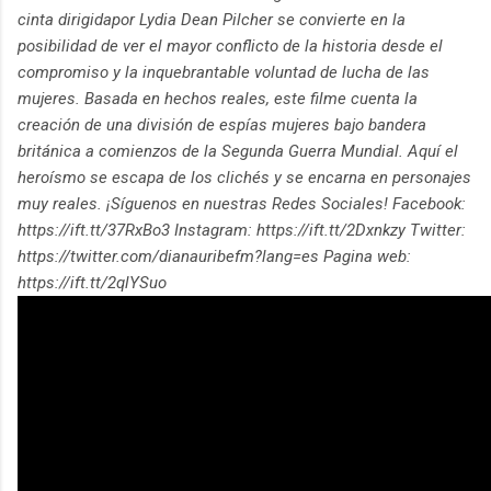
cinta dirigidapor Lydia Dean Pilcher se convierte en la
posibilidad de ver el mayor conflicto de la historia desde el
compromiso y la inquebrantable voluntad de lucha de las
mujeres. Basada en hechos reales, este filme cuenta la
creación de una división de espías mujeres bajo bandera
británica a comienzos de la Segunda Guerra Mundial. Aquí el
heroísmo se escapa de los clichés y se encarna en personajes
muy reales. ¡Síguenos en nuestras Redes Sociales! Facebook:
https://ift.tt/37RxBo3 Instagram: https://ift.tt/2Dxnkzy Twitter:
https://twitter.com/dianauribefm?lang=es Pagina web:
https://ift.tt/2qlYSuo