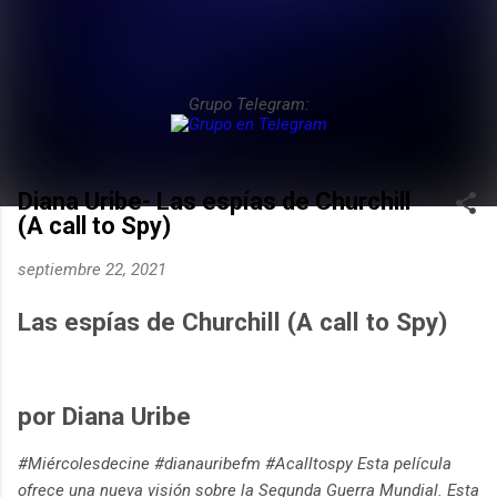
Grupo Telegram:
Diana Uribe- Las espías de Churchill
(A call to Spy)
septiembre 22, 2021
Las espías de Churchill (A call to Spy)
por Diana Uribe
#Miércolesdecine #dianauribefm #Acalltospy Esta película
ofrece una nueva visión sobre la Segunda Guerra Mundial. Esta