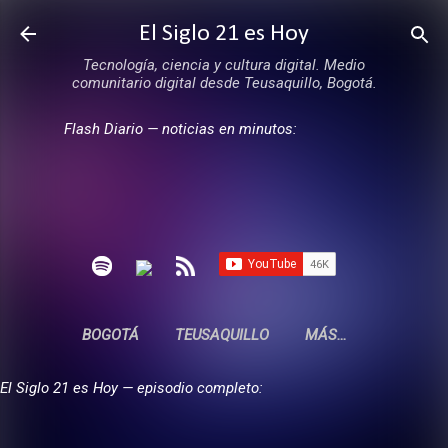
Ir al contenido principal
El Siglo 21 es Hoy
Tecnología, ciencia y cultura digital. Medio
comunitario digital desde Teusaquillo, Bogotá.
Flash Diario — noticias en minutos:
BOGOTÁ
TEUSAQUILLO
MÁS…
El Siglo 21 es Hoy — episodio completo: