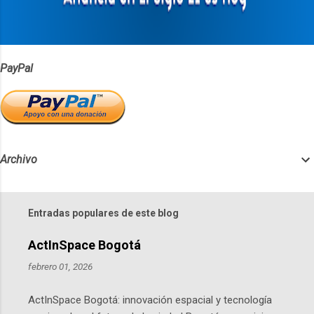
o
s
PayPal
Archivo
Entradas populares de este blog
ActInSpace Bogotá
febrero 01, 2026
ActInSpace Bogotá: innovación espacial y tecnología