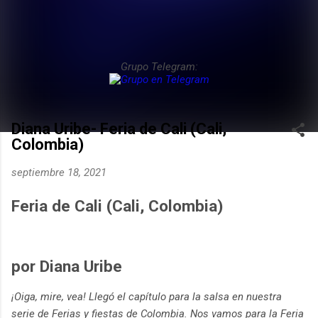
Grupo Telegram:
Diana Uribe- Feria de Cali (Cali,
Colombia)
septiembre 18, 2021
Feria de Cali (Cali, Colombia)
por Diana Uribe
¡Oiga, mire, vea! Llegó el capítulo para la salsa en nuestra
serie de Ferias y fiestas de Colombia. Nos vamos para la Feria