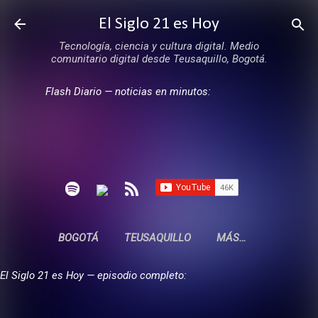
Ir al contenido principal
El Siglo 21 es Hoy
Tecnología, ciencia y cultura digital. Medio
comunitario digital desde Teusaquillo, Bogotá.
Flash Diario — noticias en minutos:
BOGOTÁ
TEUSAQUILLO
MÁS…
El Siglo 21 es Hoy — episodio completo: