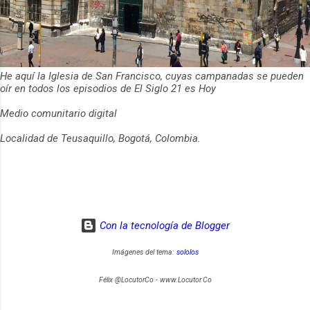
He aquí la Iglesia de San Francisco, cuyas campanadas se pueden
oír en todos los episodios de El Siglo 21 es Hoy
Medio comunitario digital
Localidad de Teusaquillo, Bogotá, Colombia.
Con la tecnología de Blogger
Imágenes del tema:
sololos
Félix @LocutorCo - www.Locutor.Co