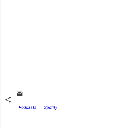
Podcasts
Spotify
C