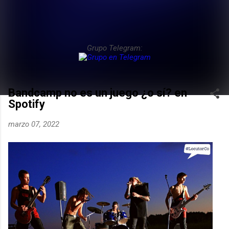
Grupo Telegram:
Bandcamp no es un juego ¿o sí? en
Spotify
marzo 07, 2022