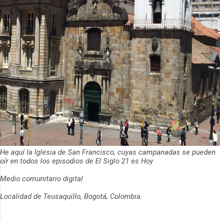
He aquí la Iglesia de San Francisco, cuyas campanadas se pueden
oír en todos los episodios de El Siglo 21 es Hoy
Medio comunitario digital
Localidad de Teusaquillo, Bogotá, Colombia.