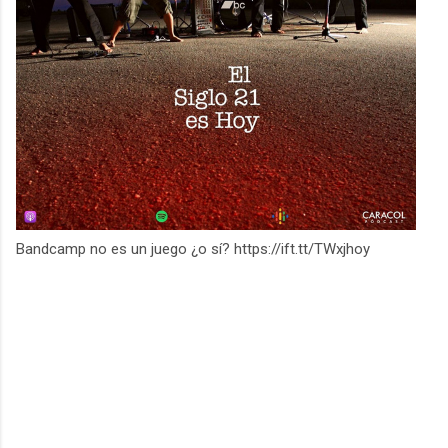
Bandcamp no es un juego ¿o sí? https://ift.tt/TWxjhoy