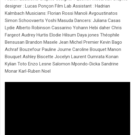
designer : Lucas Ponçon Film Lab Assistant : Hadrian
Kalmbach Musicians: Florian Rossi Manoli Avgoustinatos
Simon Schoovaerts Yoshi Masuda Dancers: Juliana Casas
Lydie Alberto Robinson Cassarino Yohann Hebi daher Chris
Fargeot Audrey Hurtis Elodie Hilsum Daya jones Théophile
Bensusan Brandon Masele Jean Michel Premier Kevin Bago
Achraf Bouzefour Pauline Journe Caroline Bouquet Manon
Bouquet Ashley Biscette Jocelyn Laurent Oumrata Konan
Kylian Toto Enzo Lesne Salomon Mpondo-Dicka Sandrine
Monar Karl-Ruben Noel