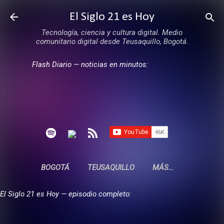
Ir al contenido principal
El Siglo 21 es Hoy
Tecnología, ciencia y cultura digital. Medio
comunitario digital desde Teusaquillo, Bogotá.
Flash Diario — noticias en minutos:
BOGOTÁ
TEUSAQUILLO
MÁS…
El Siglo 21 es Hoy — episodio completo: