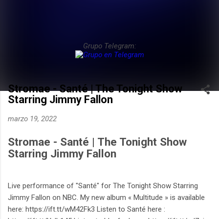
Grupo Telegram:
Stromae - Santé | The Tonight Show
Starring Jimmy Fallon
marzo 19, 2022
Stromae - Santé | The Tonight Show
Starring Jimmy Fallon
Live performance of "Santé" for The Tonight Show Starring
Jimmy Fallon on NBC. My new album « Multitude » is available
here: https://ift.tt/wM42Fk3 Listen to Santé here :