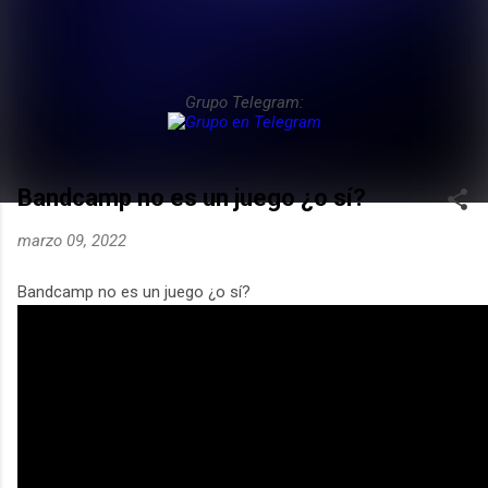
Grupo Telegram:
Bandcamp no es un juego ¿o sí?
marzo 09, 2022
Bandcamp no es un juego ¿o sí?