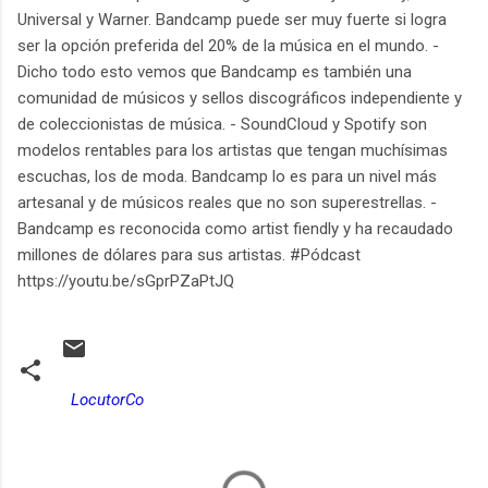
Universal y Warner. Bandcamp puede ser muy fuerte si logra
ser la opción preferida del 20% de la música en el mundo. -
Dicho todo esto vemos que Bandcamp es también una
comunidad de músicos y sellos discográficos independiente y
de coleccionistas de música. - SoundCloud y Spotify son
modelos rentables para los artistas que tengan muchísimas
escuchas, los de moda. Bandcamp lo es para un nivel más
artesanal y de músicos reales que no son superestrellas. -
Bandcamp es reconocida como artist fiendly y ha recaudado
millones de dólares para sus artistas. #Pódcast
https://youtu.be/sGprPZaPtJQ
LocutorCo
C
o