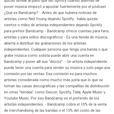
quizás similar al paso que dio Spotify cuando además de
poner música empezó a apostar fuertemente por el pódcast.
¿Qué es Bandcamp? - Antes de que hubiera noticias de
artistas como Neil Young dejando Spotify… había quizás
cientos o miles de artistas independientes dejando Spotify
para preferir Bandcamp - Bandcamp ofrece cuentas para fans,
artistas y para sellos discográficos - Es una tienda de música,
abierta a distribuir las grabaciones de los artistas
independientes. Cualquier persona que tenga una banda o que
grabe música como solista puede abrir una cuenta en
Bandcamp y poner allí sus “discos”. - Un artista independiente
puede tener una cuenta para vender su música y solo paga una
comisión por las ventas. Esa comisión es para muchos
artistas considerada como mucho más justa que lo que se
toman las casas discográficas y las compañías de distribución
en otras “tiendas” como Deezer, Spotify, Tidal, Apple Music y
Youtube Music. Por eso Bandcamp es el preferido de los
artistas independientes. - Bandcamp cobra el 10% de la venta
de merchandising de las bandas o el 15% del costo de las