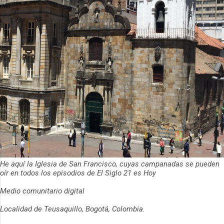
He aquí la Iglesia de San Francisco, cuyas campanadas se pueden
oír en todos los episodios de El Siglo 21 es Hoy
Medio comunitario digital
Localidad de Teusaquillo, Bogotá, Colombia.