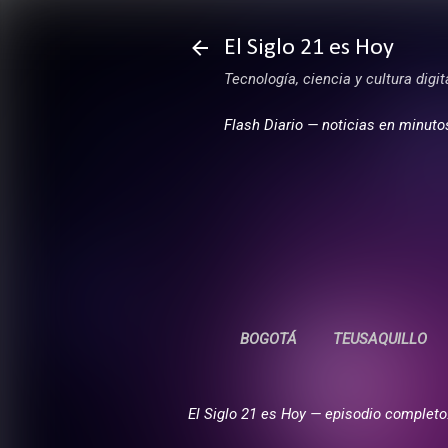
El Siglo 21 es Hoy
Tecnología, ciencia y cultura digi
Flash Diario — noticias en minuto
BOGOTÁ
TEUSAQUILLO
El Siglo 21 es Hoy — episodio completo