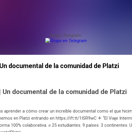
Grupo Telegram:
| Un documental de la comunidad de Platzi
 | Un documental de la comunidad de Platzi
rás aprender a cómo crear un increíble documental como el que hici
mos en Platzi entrando en https://ift.tt/1ISR9wC ✈ “El Viaje Intermi
rma 100% colaborativa. ✊ 25 estudiantes. 9 países. 3 continentes. 