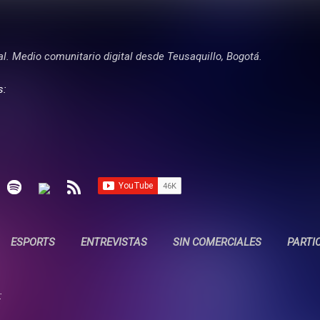
Ir al contenido principal
tal. Medio comunitario digital desde Teusaquillo, Bogotá.
s:
ESPORTS
ENTREVISTAS
SIN COMERCIALES
PARTI
: