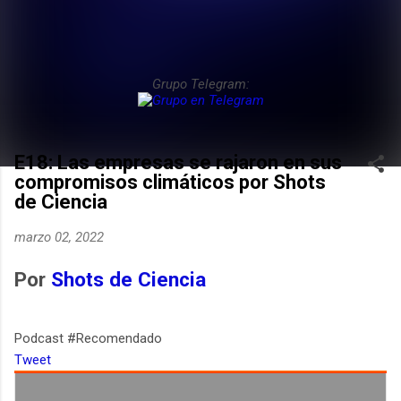
Grupo Telegram:
E18: Las empresas se rajaron en sus
compromisos climáticos por Shots
de Ciencia
marzo 02, 2022
Por
Shots de Ciencia
Podcast #Recomendado
Tweet