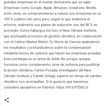
grandes empresas en el mundo demuestra que se rajan.
Empresas como Google, Apple, Amazon, Vodafone, Nestlé,
entre otras, se comprometieron a reducir sus emisiones en un
100 % (carbon net zero) pero, según lo que evidencia el
informe, realmente sus planes de reducción son del 40 % en
promedio. Estos hallazgos los hizo el New Climate Institute,
que acompaña procesos de gestión climática, en colaboración
con el Carbon Market Watch. En Shots de Ciencia analizamos
los resultados y profundizamos sobre la compensación
mediante bonos de carbono que hacen las empresas privadas.
Esta estrategia es un arma de doble filo porque, aunque
funciona como complemento, sirve de sofisma para justificar
la acción climática. Carlos Posada, investigador del New
Climate Institute y Camilo Ortega, experto en temas de cambio
climático nos acompañan. Si le gusta lo que hacemos,
considere apoyarnos en Patreon: https://ift.tt/lTDdQJz