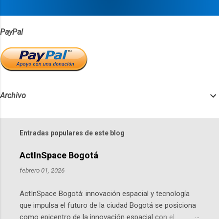
s
PayPal
Archivo
Entradas populares de este blog
ActInSpace Bogotá
febrero 01, 2026
ActInSpace Bogotá: innovación espacial y tecnología
que impulsa el futuro de la ciudad Bogotá se posiciona
como epicentro de la innovación espacial con el