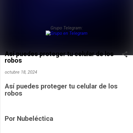
Grupo Telegram:
Así puedes proteger tu celular de los
robos
octubre 18, 2024
Así puedes proteger tu celular de los
robos
Por Nubeléctica