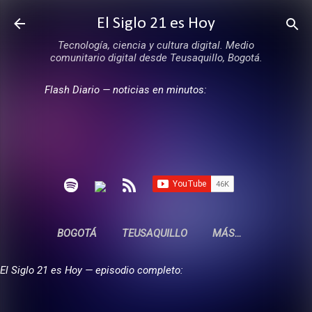
Ir al contenido principal
El Siglo 21 es Hoy
Tecnología, ciencia y cultura digital. Medio
comunitario digital desde Teusaquillo, Bogotá.
Flash Diario — noticias en minutos:
BOGOTÁ
TEUSAQUILLO
MÁS…
El Siglo 21 es Hoy — episodio completo: