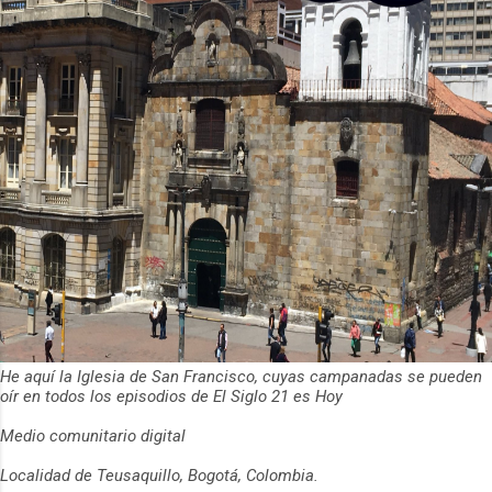
He aquí la Iglesia de San Francisco, cuyas campanadas se pueden
oír en todos los episodios de El Siglo 21 es Hoy
Medio comunitario digital
Localidad de Teusaquillo, Bogotá, Colombia.