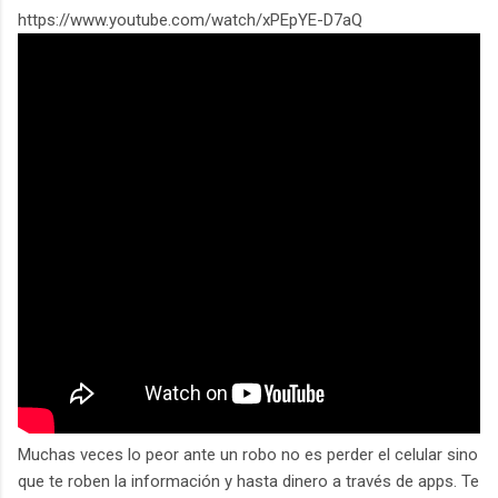
https://www.youtube.com/watch/xPEpYE-D7aQ
Muchas veces lo peor ante un robo no es perder el celular sino
que te roben la información y hasta dinero a través de apps. Te